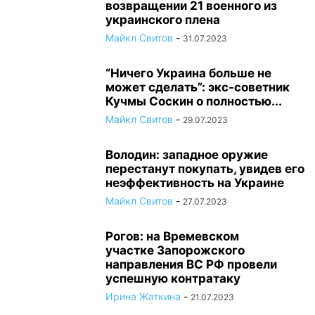
возвращении 21 военного из
украинского плена
Майкл Свитов
-
31.07.2023
“Ничего Украина больше не
может сделать”: экс-советник
Кучмы Соскин о полностью...
Майкл Свитов
-
29.07.2023
Володин: западное оружие
перестанут покупать, увидев его
неэффективность на Украине
Майкл Свитов
-
27.07.2023
Рогов: на Времевском
участке Запорожского
направления ВС РФ провели
успешную контратаку
Ирина Жаткина
-
21.07.2023