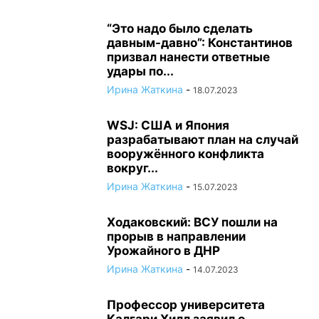
“Это надо было сделать
давным-давно”: Константинов
призвал нанести ответные
удары по...
Ирина Жаткина
-
18.07.2023
WSJ: США и Япония
разрабатывают план на случай
вооружённого конфликта
вокруг...
Ирина Жаткина
-
15.07.2023
Ходаковский: ВСУ пошли на
прорыв в направлении
Урожайного в ДНР
Ирина Жаткина
-
14.07.2023
Профессор университета