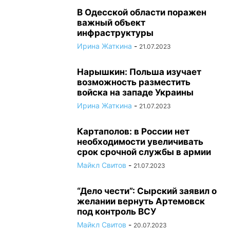
В Одесской области поражен
важный объект
инфраструктуры
Ирина Жаткина
-
21.07.2023
Нарышкин: Польша изучает
возможность разместить
войска на западе Украины
Ирина Жаткина
-
21.07.2023
Картаполов: в России нет
необходимости увеличивать
срок срочной службы в армии
Майкл Свитов
-
21.07.2023
“Дело чести”: Сырский заявил о
желании вернуть Артемовск
под контроль ВСУ
Майкл Свитов
-
20.07.2023