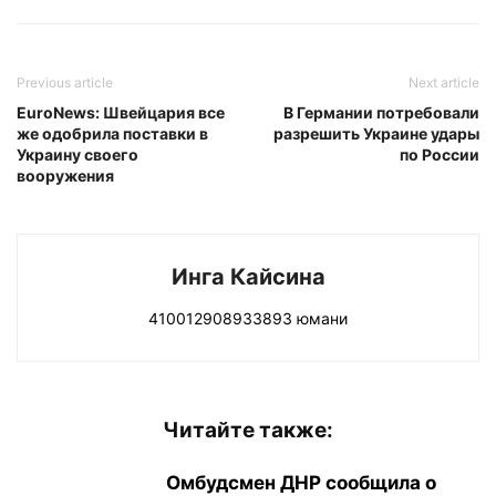
Previous article
Next article
EuroNews: Швейцария все
В Германии потребовали
же одобрила поставки в
разрешить Украине удары
Украину своего
по России
вооружения
Инга Кайсина
410012908933893 юмани
Читайте также:
Омбудсмен ДНР сообщила о