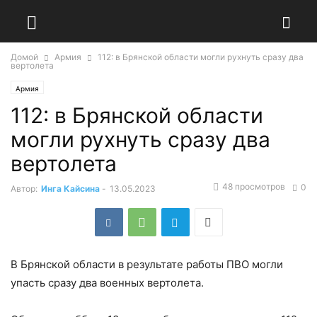
Домой
Армия
112: в Брянской области могли рухнуть сразу два
вертолета
Армия
112: в Брянской области
могли рухнуть сразу два
вертолета
48 просмотров
0
Автор:
Инга Кайсина
-
13.05.2023
В Брянской области в результате работы ПВО могли
упасть сразу два военных вертолета.