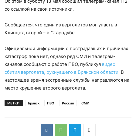
Об этом в субботу 13 мая сообщил телеграм-канал 112
со ссылкой на свои источники.
Сообщается, что один из вертолетов мог упасть в
Клинцах, второй – в Стародубе.
Официальной информации о пострадавших и причинах
катастроф пока нет, однако ряд СМИ и телеграм-
каналов сообщают о работе ПВО, публикуя
видео
сбития вертолета, рухнувшего в Брянской области
. В
настоящее время экстренные службы направляются на
место крушение второго вертолета.
МЕТКИ:
Брянск
ПВО
Россия
СМИ