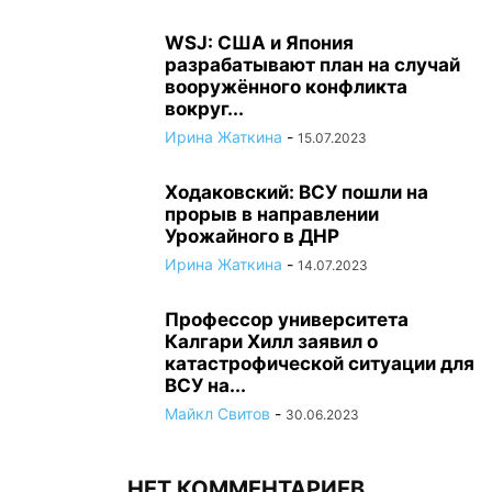
WSJ: США и Япония
разрабатывают план на случай
вооружённого конфликта
вокруг...
Ирина Жаткина
-
15.07.2023
Ходаковский: ВСУ пошли на
прорыв в направлении
Урожайного в ДНР
Ирина Жаткина
-
14.07.2023
Профессор университета
Калгари Хилл заявил о
катастрофической ситуации для
ВСУ на...
Майкл Свитов
-
30.06.2023
НЕТ КОММЕНТАРИЕВ