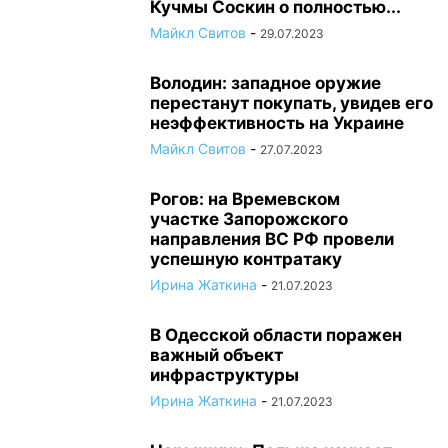
Кучмы Соскин о полностью...
Майкл Свитов
-
29.07.2023
Володин: западное оружие
перестанут покупать, увидев его
неэффективность на Украине
Майкл Свитов
-
27.07.2023
Рогов: на Времевском
участке Запорожского
направления ВС РФ провели
успешную контратаку
Ирина Жаткина
-
21.07.2023
В Одесской области поражен
важный объект
инфраструктуры
Ирина Жаткина
-
21.07.2023