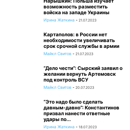
Нарышкин: Польша изучает
возможность разместить
войска на западе Украины
Ирина Жаткина
-
21.07.2023
Картаполов: в России нет
необходимости увеличивать
срок срочной службы в армии
Майкл Свитов
-
21.07.2023
“Дело чести”: Сырский заявил о
желании вернуть Артемовск
под контроль ВСУ
Майкл Свитов
-
20.07.2023
“Это надо было сделать
давным-давно”: Константинов
призвал нанести ответные
удары по...
Ирина Жаткина
-
18.07.2023