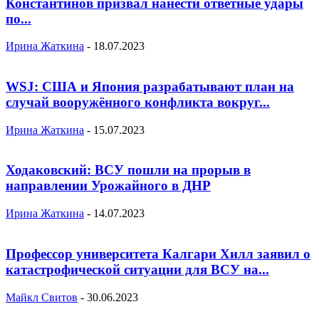
Константинов призвал нанести ответные удары
по...
Ирина Жаткина
-
18.07.2023
WSJ: США и Япония разрабатывают план на
случай вооружённого конфликта вокруг...
Ирина Жаткина
-
15.07.2023
Ходаковский: ВСУ пошли на прорыв в
направлении Урожайного в ДНР
Ирина Жаткина
-
14.07.2023
Профессор университета Калгари Хилл заявил о
катастрофической ситуации для ВСУ на...
Майкл Свитов
-
30.06.2023