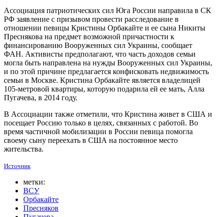
Ассоциация патриотических сил Юга России направила в СК
РФ заявление с призывом провести расследование в
отношении певицы Кристины Орбакайте и ее сына Никиты
Преснякова на предмет возможной причастности к
финансированию Вооруженных сил Украины, сообщает
ФАН. Активисты предполагают, что часть доходов семьи
могла быть направлена на нужды Вооруженных сил Украины,
и по этой причине предлагается конфисковать недвижимость
семьи в Москве. Кристина Орбакайте является владелицей
105-метровой квартиры, которую подарила ей ее мать, Алла
Пугачева, в 2014 году.
В Ассоциации также отметили, что Кристина живет в США и
посещает Россию только в целях, связанных с работой. Во
время частичной мобилизации в России певица помогла
своему сыну переехать в США на постоянное место
жительства.
Источник
метки:
ВСУ
Орбакайте
Пресняков
Пугачева