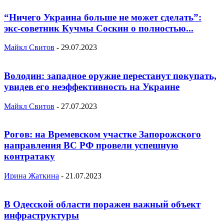
“Ничего Украина больше не может сделать”:
экс-советник Кучмы Соскин о полностью...
Майкл Свитов
-
29.07.2023
Володин: западное оружие перестанут покупать,
увидев его неэффективность на Украине
Майкл Свитов
-
27.07.2023
Рогов: на Времевском участке Запорожского
направления ВС РФ провели успешную
контратаку
Ирина Жаткина
-
21.07.2023
В Одесской области поражен важный объект
инфраструктуры