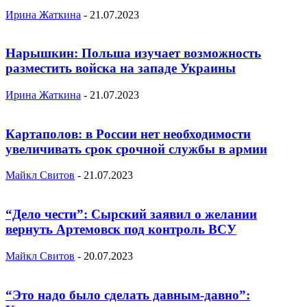
Ирина Жаткина
-
21.07.2023
Нарышкин: Польша изучает возможность
разместить войска на западе Украины
Ирина Жаткина
-
21.07.2023
Картаполов: в России нет необходимости
увеличивать срок срочной службы в армии
Майкл Свитов
-
21.07.2023
“Дело чести”: Сырский заявил о желании
вернуть Артемовск под контроль ВСУ
Майкл Свитов
-
20.07.2023
“Это надо было сделать давным-давно”: