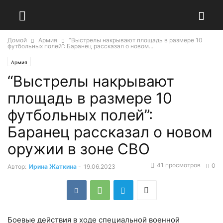
Домой
Армия
“Выстрелы накрывают площадь в размере 10
футбольных полей”: Баранец рассказал о новом...
Армия
“Выстрелы накрывают
площадь в размере 10
футбольных полей”:
Баранец рассказал о новом
оружии в зоне СВО
41 просмотров
0
Автор:
Ирина Жаткина
-
19.06.2023
Боевые действия в ходе специальной военной