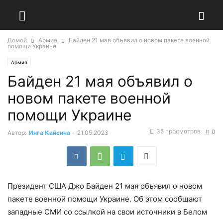
Домой
Армия
Байден 21 мая объявил о новом пакете военной
помощи Украине
Армия
Байден 21 мая объявил о
новом пакете военной
помощи Украине
35 просмотров
0
Автор:
Инга Кайсина
-
21.05.2023
Президент США Джо Байден 21 мая объявил о новом
пакете военной помощи Украине. Об этом сообщают
западные СМИ со ссылкой на свои источники в Белом