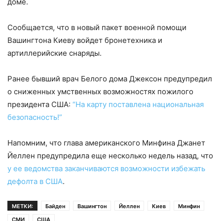
доме.
Сообщается, что в новый пакет военной помощи
Вашингтона Киеву войдет бронетехника и
артиллерийские снаряды.
Ранее бывший врач Белого дома Джексон предупредил
о сниженных умственных возможностях пожилого
президента США:
“На карту поставлена национальная
безопасность!”
Напомним, что глава американского Минфина Джанет
Йеллен предупредила еще несколько недель назад, что
у ее ведомства заканчиваются возможности избежать
дефолта в США
.
МЕТКИ:
Байден
Вашингтон
Йеллен
Киев
Минфин
СМИ
США