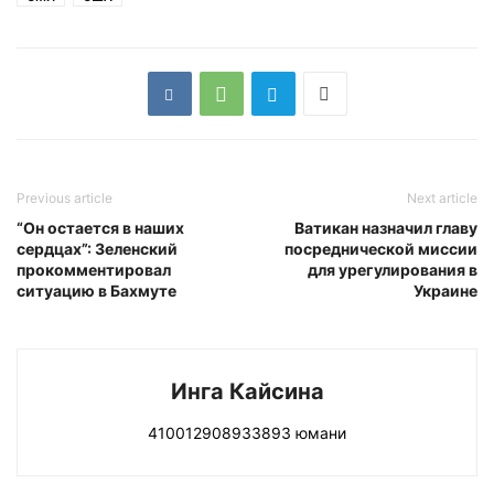
Previous article
Next article
“Он остается в наших
Ватикан назначил главу
сердцах”: Зеленский
посреднической миссии
прокомментировал
для урегулирования в
ситуацию в Бахмуте
Украине
Инга Кайсина
410012908933893 юмани