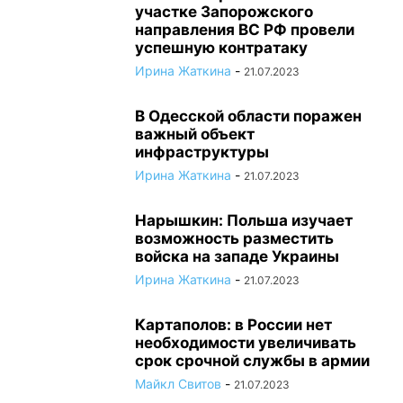
участке Запорожского
направления ВС РФ провели
успешную контратаку
Ирина Жаткина
-
21.07.2023
В Одесской области поражен
важный объект
инфраструктуры
Ирина Жаткина
-
21.07.2023
Нарышкин: Польша изучает
возможность разместить
войска на западе Украины
Ирина Жаткина
-
21.07.2023
Картаполов: в России нет
необходимости увеличивать
срок срочной службы в армии
Майкл Свитов
-
21.07.2023