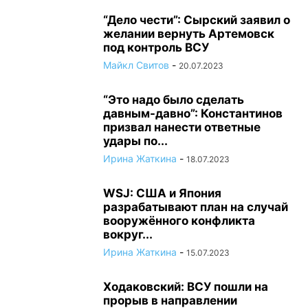
“Дело чести”: Сырский заявил о
желании вернуть Артемовск
под контроль ВСУ
Майкл Свитов
-
20.07.2023
“Это надо было сделать
давным-давно”: Константинов
призвал нанести ответные
удары по...
Ирина Жаткина
-
18.07.2023
WSJ: США и Япония
разрабатывают план на случай
вооружённого конфликта
вокруг...
Ирина Жаткина
-
15.07.2023
Ходаковский: ВСУ пошли на
прорыв в направлении