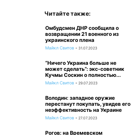
Читайте также:
Омбудсмен ДНР сообщила о
возвращении 21 военного из
украинского плена
Майкл Свитов
-
31.07.2023
“Ничего Украина больше не
может сделать”: экс-советник
Кучмы Соскин о полностью...
Майкл Свитов
-
29.07.2023
Володин: западное оружие
перестанут покупать, увидев его
неэффективность на Украине
Майкл Свитов
-
27.07.2023
Рогов: на Времевском