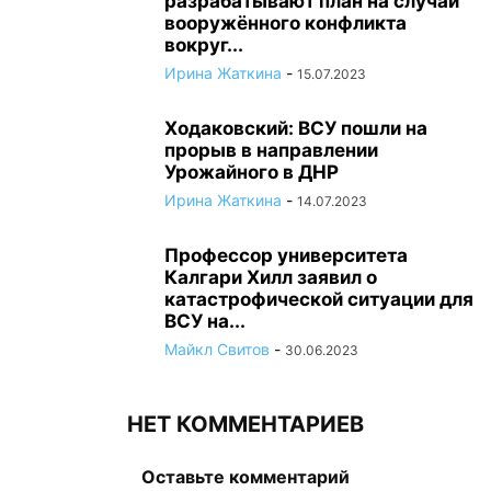
разрабатывают план на случай
вооружённого конфликта
вокруг...
Ирина Жаткина
-
15.07.2023
Ходаковский: ВСУ пошли на
прорыв в направлении
Урожайного в ДНР
Ирина Жаткина
-
14.07.2023
Профессор университета
Калгари Хилл заявил о
катастрофической ситуации для
ВСУ на...
Майкл Свитов
-
30.06.2023
НЕТ КОММЕНТАРИЕВ
Оставьте комментарий