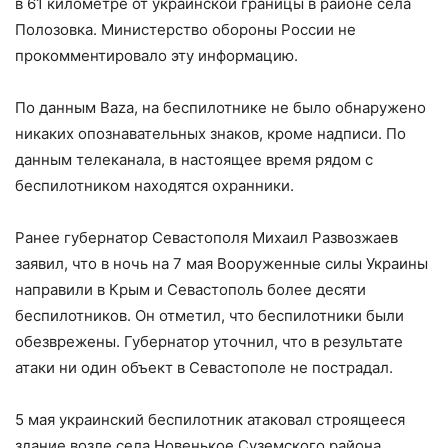
в 61 километре от украинской границы в районе села
Полозовка. Министерство обороны России не
прокомментировало эту информацию.
По данным Baza, на беспилотнике не было обнаружено
никаких опознавательных знаков, кроме надписи. По
данным телеканала, в настоящее время рядом с
беспилотником находятся охранники.
Ранее губернатор Севастополя Михаил Развозжаев
заявил, что в ночь на 7 мая Вооруженные силы Украины
направили в Крым и Севастополь более десяти
беспилотников. Он отметил, что беспилотники были
обезврежены. Губернатор уточнил, что в результате
атаки ни один объект в Севастополе не пострадал.
5 мая украинский беспилотник атаковал строящееся
здание возле села Новенькое Суземского района