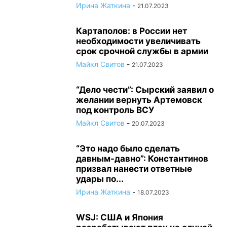
Ирина Жаткина
-
21.07.2023
Картаполов: в России нет
необходимости увеличивать
срок срочной службы в армии
Майкл Свитов
-
21.07.2023
“Дело чести”: Сырский заявил о
желании вернуть Артемовск
под контроль ВСУ
Майкл Свитов
-
20.07.2023
“Это надо было сделать
давным-давно”: Константинов
призвал нанести ответные
удары по...
Ирина Жаткина
-
18.07.2023
WSJ: США и Япония