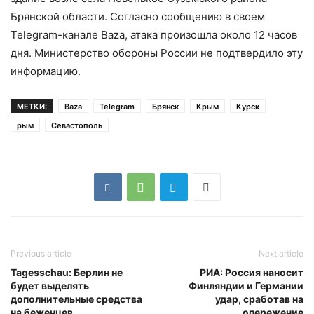
Брянской области. Согласно сообщению в своем
Telegram-канале Baza, атака произошла около 12 часов
дня. Министерство обороны России не подтвердило эту
информацию.
МЕТКИ:
Baza
Telegram
Брянск
Крым
Курск
рым
Севастополь
Previous article
Next article
Tagesschau: Берлин не
РИА: Россия наносит
будет выделять
Финляндии и Германии
дополнительные средства
удар, сработав на
на беженцев
опережение