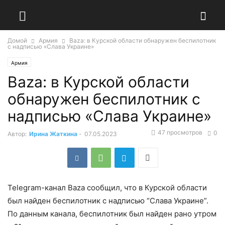
Домой
Армия
Baza: в Курской области обнаружен беспилотник
с надписью «Слава Украине»
Армия
Baza: в Курской области
обнаружен беспилотник с
надписью «Слава Украине»
47 просмотров
0
Автор:
Ирина Жаткина
-
07.05.2023
Telegram-канал Baza сообщил, что в Курской области
был найден беспилотник с надписью “Слава Украине”.
По данным канала, беспилотник был найден рано утром