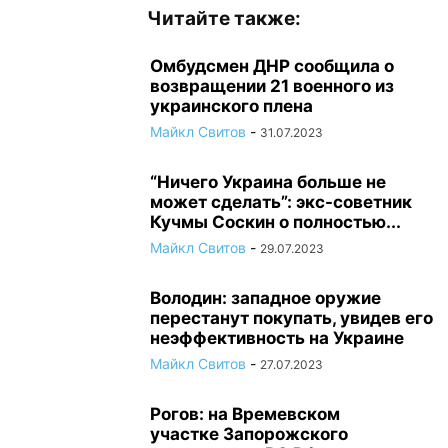
Читайте также:
Омбудсмен ДНР сообщила о
возвращении 21 военного из
украинского плена
Майкл Свитов
-
31.07.2023
“Ничего Украина больше не
может сделать”: экс-советник
Кучмы Соскин о полностью...
Майкл Свитов
-
29.07.2023
Володин: западное оружие
перестанут покупать, увидев его
неэффективность на Украине
Майкл Свитов
-
27.07.2023
Рогов: на Времевском
участке Запорожского