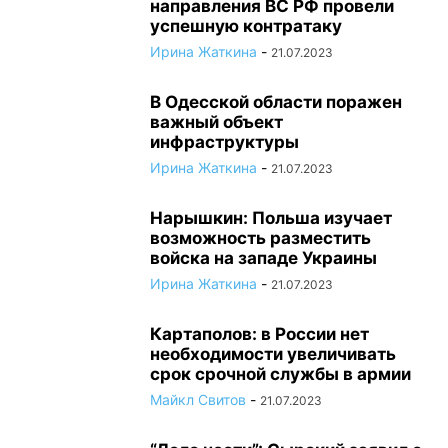
направления ВС РФ провели
успешную контратаку
Ирина Жаткина
-
21.07.2023
В Одесской области поражен
важный объект
инфраструктуры
Ирина Жаткина
-
21.07.2023
Нарышкин: Польша изучает
возможность разместить
войска на западе Украины
Ирина Жаткина
-
21.07.2023
Картаполов: в России нет
необходимости увеличивать
срок срочной службы в армии
Майкл Свитов
-
21.07.2023