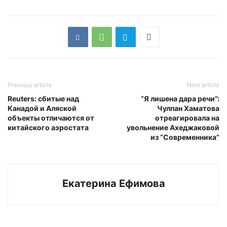
Previous article
Next article
Reuters: сбитые над
“Я лишена дара речи”:
Канадой и Аляской
Чулпан Хаматова
объекты отличаются от
отреагировала на
китайского аэростата
увольнение Ахеджаковой
из “Современника”
Екатерина Ефимова