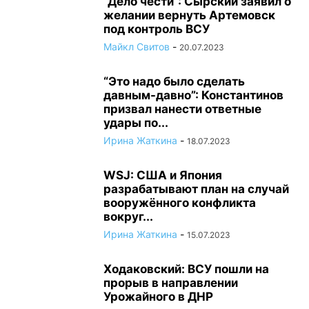
“Дело чести”: Сырский заявил о
желании вернуть Артемовск
под контроль ВСУ
Майкл Свитов
-
20.07.2023
“Это надо было сделать
давным-давно”: Константинов
призвал нанести ответные
удары по...
Ирина Жаткина
-
18.07.2023
WSJ: США и Япония
разрабатывают план на случай
вооружённого конфликта
вокруг...
Ирина Жаткина
-
15.07.2023
Ходаковский: ВСУ пошли на
прорыв в направлении
Урожайного в ДНР