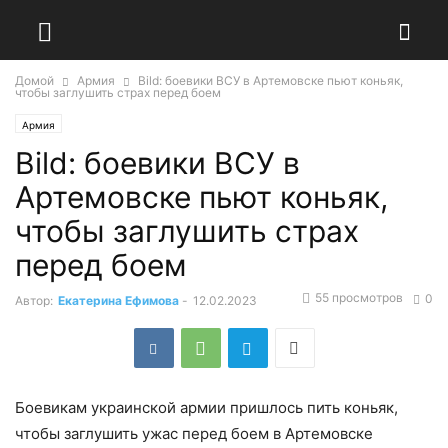
Домой
Армия
Bild: боевики ВСУ в Артемовске пьют коньяк,
чтобы заглушить страх перед боем
Армия
Bild: боевики ВСУ в
Артемовске пьют коньяк,
чтобы заглушить страх
перед боем
55 просмотров
0
Автор:
Екатерина Ефимова
-
12.02.2023
Боевикам украинской армии пришлось пить коньяк,
чтобы заглушить ужас перед боем в Артемовске