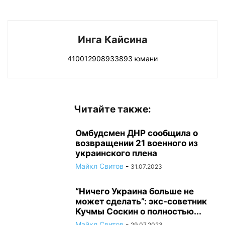
Инга Кайсина
410012908933893 юмани
Читайте также:
Омбудсмен ДНР сообщила о
возвращении 21 военного из
украинского плена
Майкл Свитов
-
31.07.2023
“Ничего Украина больше не
может сделать”: экс-советник
Кучмы Соскин о полностью...
Майкл Свитов
-
29.07.2023