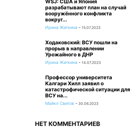
WSJ: США и Япония
разрабатывают план на случай
вооружённого конфликта
вокруг...
Ирина Жаткина
-
15.07.2023
Ходаковский: ВСУ пошли на
прорыв в направлении
Урожайного в ДНР
Ирина Жаткина
-
14.07.2023
Профессор университета
Калгари Хилл заявил о
катастрофической ситуации для
ВСУ на...
Майкл Свитов
-
30.06.2023
НЕТ КОММЕНТАРИЕВ