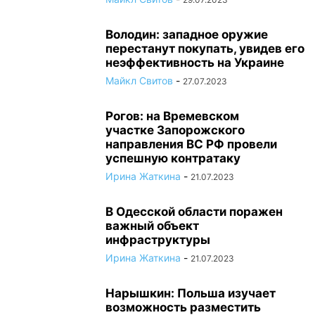
Володин: западное оружие
перестанут покупать, увидев его
неэффективность на Украине
Майкл Свитов
-
27.07.2023
Рогов: на Времевском
участке Запорожского
направления ВС РФ провели
успешную контратаку
Ирина Жаткина
-
21.07.2023
В Одесской области поражен
важный объект
инфраструктуры
Ирина Жаткина
-
21.07.2023
Нарышкин: Польша изучает
возможность разместить