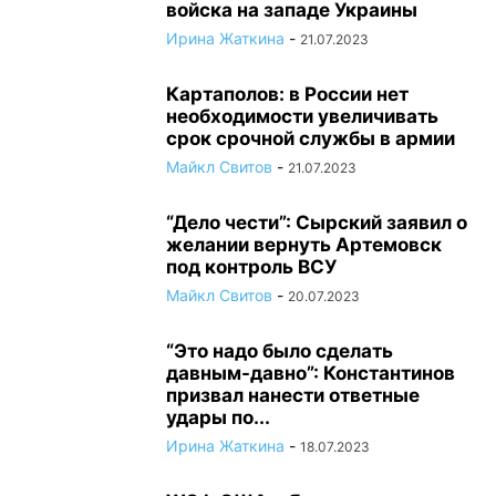
войска на западе Украины
Ирина Жаткина
-
21.07.2023
Картаполов: в России нет
необходимости увеличивать
срок срочной службы в армии
Майкл Свитов
-
21.07.2023
“Дело чести”: Сырский заявил о
желании вернуть Артемовск
под контроль ВСУ
Майкл Свитов
-
20.07.2023
“Это надо было сделать
давным-давно”: Константинов
призвал нанести ответные
удары по...
Ирина Жаткина
-
18.07.2023