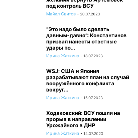
под контроль ВСУ
Майкл Свитов
-
20.07.2023
“Это надо было сделать
давным-давно”: Константинов
призвал нанести ответные
удары по...
Ирина Жаткина
-
18.07.2023
WSJ: США и Япония
разрабатывают план на случай
вооружённого конфликта
вокруг...
Ирина Жаткина
-
15.07.2023
Ходаковский: ВСУ пошли на
прорыв в направлении
Урожайного в ДНР
Ирина Жаткина
-
14.07.2023