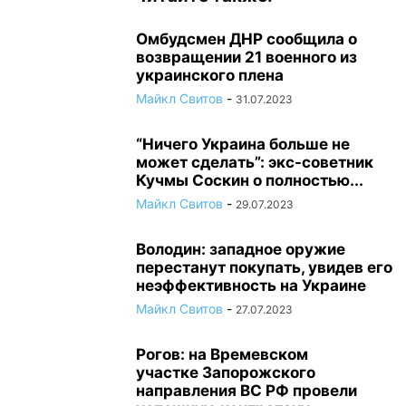
Омбудсмен ДНР сообщила о
возвращении 21 военного из
украинского плена
Майкл Свитов
-
31.07.2023
“Ничего Украина больше не
может сделать”: экс-советник
Кучмы Соскин о полностью...
Майкл Свитов
-
29.07.2023
Володин: западное оружие
перестанут покупать, увидев его
неэффективность на Украине
Майкл Свитов
-
27.07.2023
Рогов: на Времевском
участке Запорожского
направления ВС РФ провели