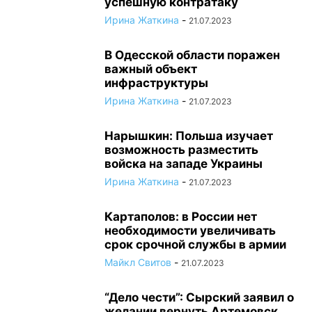
успешную контратаку
Ирина Жаткина
-
21.07.2023
В Одесской области поражен
важный объект
инфраструктуры
Ирина Жаткина
-
21.07.2023
Нарышкин: Польша изучает
возможность разместить
войска на западе Украины
Ирина Жаткина
-
21.07.2023
Картаполов: в России нет
необходимости увеличивать
срок срочной службы в армии
Майкл Свитов
-
21.07.2023
“Дело чести”: Сырский заявил о
желании вернуть Артемовск