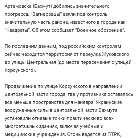
Артемовска (Бахмут) добились значительного
прогресса. “Вагнеровцы” взяли под контроль
значительную часть района, известного в городе как
“Квадраты”. Об этом сообщает “Военное обозрение”.
По последним данным, под российским контролем
сейчас находится территория от переулка Жуковского
до улицы Центральная (до места пересечения с улицей
Корсунского).
Продвижение по улице Корсунского в направлении
центральной части города, где у противника оставалось
все меньше пространства для маневра. Украинские
вооруженные силы в центральной части Бахмута
установили огневые точки практически во всех
многоэтажных зданиях, включая учебные и
медицинские учреждения. Огонь ведется из ПТРК,