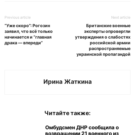
Previous article
Next article
“Уже скоро”: Рогозин
Британские военные
заявил, что всё только
эксперты опровергли
начинается и “главная
утверждения о слабостях
драка — впереди”
российской армии
распространяемые
украинской пропагандой
Ирина Жаткина
Читайте также:
Омбудсмен ДНР сообщила о
возвращении 21 военного из