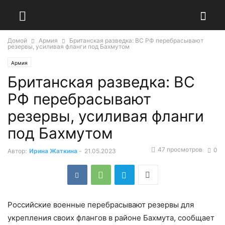
Домой
Армия
Британская разведка: ВС РФ перебрасывают
резервы, усиливая фланги под Бахмутом
Армия
Британская разведка: ВС
РФ перебрасывают
резервы, усиливая фланги
под Бахмутом
47 просмотров
0
Автор:
Ирина Жаткина
-
21.05.2023
Российские военные перебрасывают резервы для
укрепления своих флангов в районе Бахмута, сообщает