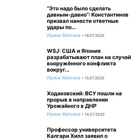
“Это надо было сделать
давным-давно”: Константинов
призвал нанести ответные
удары по...
Ирина Жаткина
-
18.07.2023
WSJ: США и Япония
разрабатывают план на случай
вооружённого конфликта
вокруг...
Ирина Жаткина
-
15.07.2023
Ходаковский: ВСУ пошли на
прорыв в направлении
Урожайного в ДНР
Ирина Жаткина
-
14.07.2023
Профессор университета
Калгари Хилл заявил о