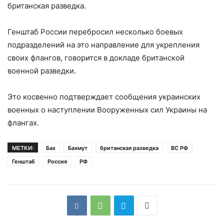
британская разведка.
Генштаб России перебросил несколько боевых
подразделений на это направление для укрепления
своих флангов, говорится в докладе британской
военной разведки.
Это косвенно подтверждает сообщения украинских
военных о наступлении Вооруженных сил Украины на
флангах.
МЕТКИ:
Бах
Бахмут
британская разведка
ВС РФ
Генштаб
Россия
РФ