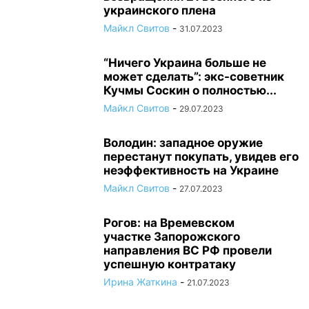
украинского плена
Майкл Свитов
-
31.07.2023
“Ничего Украина больше не
может сделать”: экс-советник
Кучмы Соскин о полностью...
Майкл Свитов
-
29.07.2023
Володин: западное оружие
перестанут покупать, увидев его
неэффективность на Украине
Майкл Свитов
-
27.07.2023
Рогов: на Времевском
участке Запорожского
направления ВС РФ провели
успешную контратаку
Ирина Жаткина
-
21.07.2023