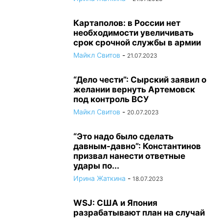
Картаполов: в России нет
необходимости увеличивать
срок срочной службы в армии
Майкл Свитов
-
21.07.2023
“Дело чести”: Сырский заявил о
желании вернуть Артемовск
под контроль ВСУ
Майкл Свитов
-
20.07.2023
“Это надо было сделать
давным-давно”: Константинов
призвал нанести ответные
удары по...
Ирина Жаткина
-
18.07.2023
WSJ: США и Япония
разрабатывают план на случай