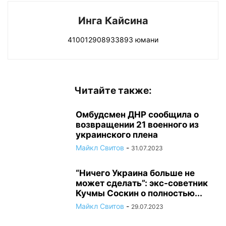
Инга Кайсина
410012908933893 юмани
Читайте также:
Омбудсмен ДНР сообщила о
возвращении 21 военного из
украинского плена
Майкл Свитов
-
31.07.2023
“Ничего Украина больше не
может сделать”: экс-советник
Кучмы Соскин о полностью...
Майкл Свитов
-
29.07.2023