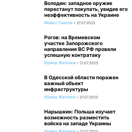
Володин: западное оружие
перестанут покупать, увидев его
неэффективность на Украине
Майкл Свитов
-
27.07.2023
Рогов: на Времевском
участке Запорожского
направления ВС РФ провели
успешную контратаку
Ирина Жаткина
-
21.07.2023
В Одесской области поражен
важный объект
инфраструктуры
Ирина Жаткина
-
21.07.2023
Нарышкин: Польша изучает
возможность разместить
войска на западе Украины
Ирина Жаткина
-
21.07.2023