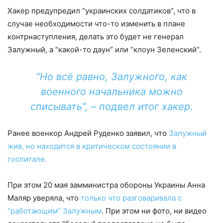
Хакер предупредил “украинских солдатиков”, что в
случае необходимости что-то изменить в плане
контрнаступления, делать это будет не генерал
Залужный, а “какой-то даун” или “клоун Зеленский”.
“Но всё равно, Залужного, как
военного начальника можно
списывать”, – подвел итог хакер.
Ранее военкор Андрей Руденко заявил, что
Залужный
жив, но находится в критическом состоянии в
госпитале.
При этом 20 мая замминистра обороны Украины Анна
Маляр уверяла, что
только что разговаривала с
“работающим” Залужным
. При этом ни фото, ни видео