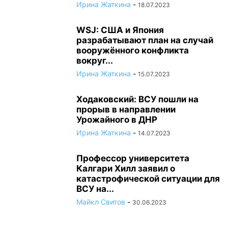
Ирина Жаткина
-
18.07.2023
WSJ: США и Япония
разрабатывают план на случай
вооружённого конфликта
вокруг...
Ирина Жаткина
-
15.07.2023
Ходаковский: ВСУ пошли на
прорыв в направлении
Урожайного в ДНР
Ирина Жаткина
-
14.07.2023
Профессор университета
Калгари Хилл заявил о
катастрофической ситуации для
ВСУ на...
Майкл Свитов
-
30.06.2023