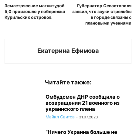
Землетрясение магнитудой
Губернатор Севастополя
5,0 произошло у побережья
заявил, что звуки стрельбы
Курильских островов
в городе связаны с
плановыми учениями
Екатерина Ефимова
Читайте также:
Омбудсмен ДНР сообщила о
возвращении 21 военного из
украинского плена
Майкл Свитов
-
31.07.2023
“Ничего Украина больше не