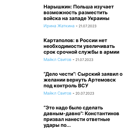
Нарышкин: Польша изучает
возможность разместить
войска на западе Украины
Ирина Жаткина
-
21.07.2023
Картаполов: в России нет
необходимости увеличивать
срок срочной службы в армии
Майкл Свитов
-
21.07.2023
“Дело чести”: Сырский заявил о
желании вернуть Артемовск
под контроль ВСУ
Майкл Свитов
-
20.07.2023
“Это надо было сделать
давным-давно”: Константинов
призвал нанести ответные
удары по...