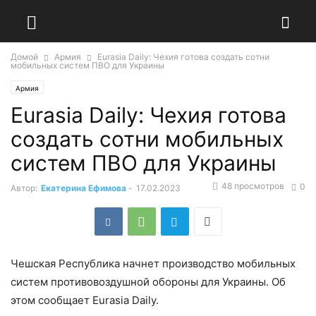
Домой
Армия
Eurasia Daily: Чехия готова создать сотни
мобильных систем ПВО для Украины
Армия
Eurasia Daily: Чехия готова
создать сотни мобильных
систем ПВО для Украины
48 просмотров
0
Автор:
Екатерина Ефимова
-
17.02.2023
Чешская Республика начнет производство мобильных
систем противовоздушной обороны для Украины. Об
этом сообщает Eurasia Daily.