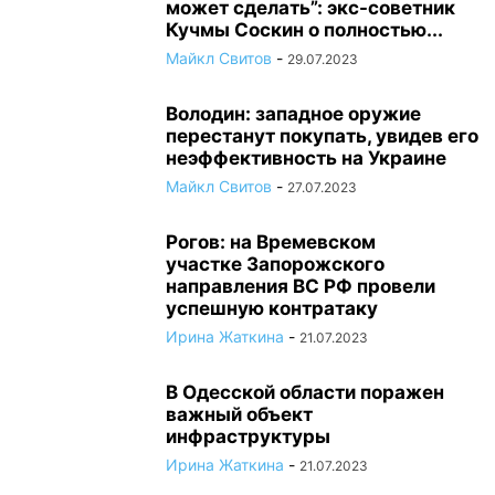
может сделать”: экс-советник
Кучмы Соскин о полностью...
Майкл Свитов
-
29.07.2023
Володин: западное оружие
перестанут покупать, увидев его
неэффективность на Украине
Майкл Свитов
-
27.07.2023
Рогов: на Времевском
участке Запорожского
направления ВС РФ провели
успешную контратаку
Ирина Жаткина
-
21.07.2023
В Одесской области поражен
важный объект
инфраструктуры
Ирина Жаткина
-
21.07.2023