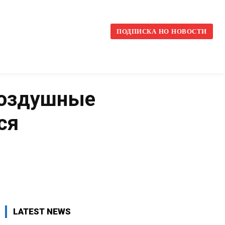
l
ПОДПИСКА НО НОВОСТИ
-воздушные
ся
VK
WhatsApp
Telegram
LATEST NEWS