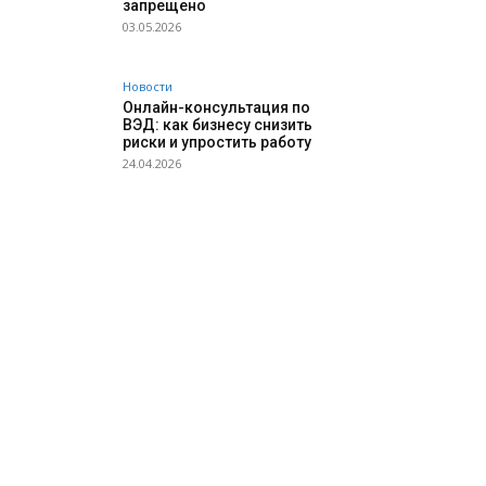
запрещено
03.05.2026
Новости
Онлайн-консультация по
ВЭД: как бизнесу снизить
риски и упростить работу
24.04.2026