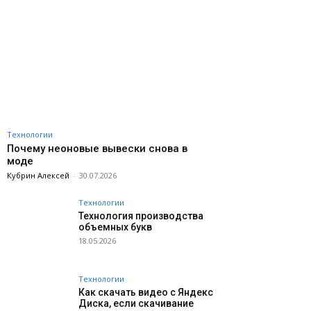
Технологии
Почему неоновые вывески снова в
моде
Кубрин Алексей
-
30.07.2026
Технологии
Технология производства
объемных букв
18.05.2026
Технологии
Как скачать видео с Яндекс
Диска, если скачивание