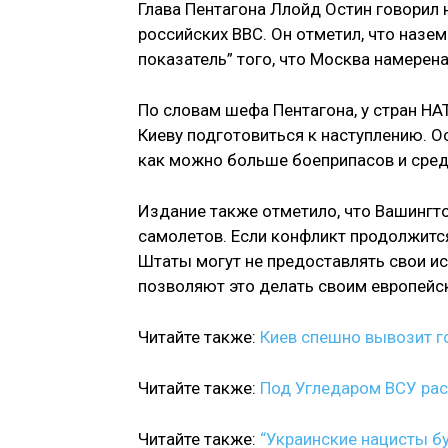
Глава Пентагона Ллойд Остин говорил 
российских ВВС. Он отметил, что назе
показатель” того, что Москва намерен
По словам шефа Пентагона, у стран НА
Киеву подготовиться к наступлению. О
как можно больше боеприпасов и сред
Издание также отметило, что Вашингт
самолетов. Если конфликт продолжитс
Штаты могут не предоставлять свои и
позволяют это делать своим европейс
Читайте также:
Киев спешно вывозит г
Читайте также:
Под Угледаром ВСУ рас
Читайте также:
“Украинские нацисты б