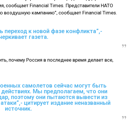
, сообщает Financial Times. Представители НАТО
ю воздушную кампанию”, сообщает Financial Times.
 переход к новой фазе конфликта”,-
черкивает газета.
ть, почему Россия в последнее время делает все,
военных самолетов сейчас могут быть
 действиях. Мы предполагаем, что они
дар, поэтому они пытаются вывести из
атаки”,- цитирует издание неназванный
источник.