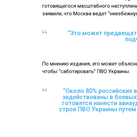
готовящегося масштабного наступления
заявили, что Москва ведет “неизбежну
“Это может предвещать
под
По мнению издания, это может объясни
чтобы “саботировать” ПВО Украины.
“Около 80% российских 
задействованы в боевых
готовятся нанести авиау
строя ПВО Украины путем 