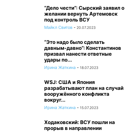
“Дело чести”: Сырский заявил о
желании вернуть Артемовск
под контроль ВСУ
Майкл Свитов
-
20.07.2023
“Это надо было сделать
давным-давно”: Константинов
призвал нанести ответные
удары по...
Ирина Жаткина
-
18.07.2023
WSJ: США и Япония
разрабатывают план на случай
вооружённого конфликта
вокруг...
Ирина Жаткина
-
15.07.2023
Ходаковский: ВСУ пошли на
прорыв в направлении