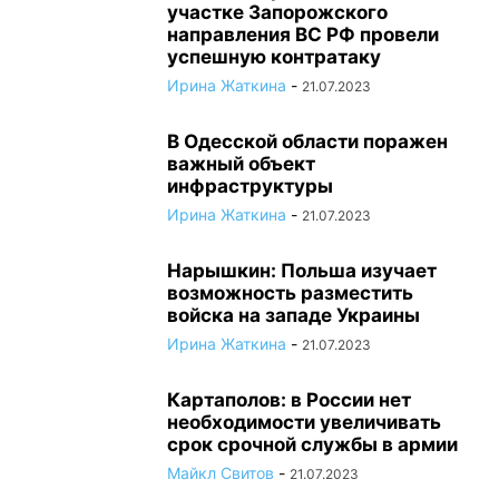
участке Запорожского
направления ВС РФ провели
успешную контратаку
Ирина Жаткина
-
21.07.2023
В Одесской области поражен
важный объект
инфраструктуры
Ирина Жаткина
-
21.07.2023
Нарышкин: Польша изучает
возможность разместить
войска на западе Украины
Ирина Жаткина
-
21.07.2023
Картаполов: в России нет
необходимости увеличивать
срок срочной службы в армии
Майкл Свитов
-
21.07.2023