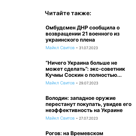
Читайте также:
Омбудсмен ДНР сообщила о
возвращении 21 военного из
украинского плена
Майкл Свитов
-
31.07.2023
“Ничего Украина больше не
может сделать”: экс-советник
Кучмы Соскин о полностью...
Майкл Свитов
-
29.07.2023
Володин: западное оружие
перестанут покупать, увидев его
неэффективность на Украине
Майкл Свитов
-
27.07.2023
Рогов: на Времевском