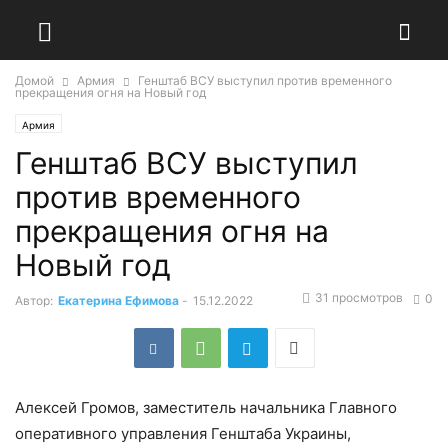
Домой
Армия
Генштаб ВСУ выступил против временного
прекращения огня на Новый год
Армия
Генштаб ВСУ выступил
против временного
прекращения огня на
Новый год
31 просмотров
0
Автор:
Екатерина Ефимова
-
15.12.2022
Алексей Громов, заместитель начальника Главного
оперативного управления Генштаба Украины,