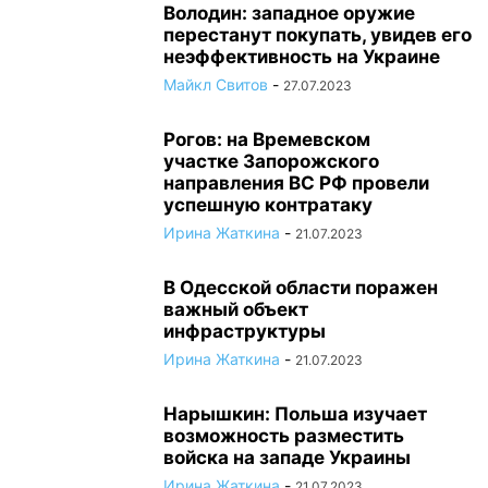
Володин: западное оружие
перестанут покупать, увидев его
неэффективность на Украине
Майкл Свитов
-
27.07.2023
Рогов: на Времевском
участке Запорожского
направления ВС РФ провели
успешную контратаку
Ирина Жаткина
-
21.07.2023
В Одесской области поражен
важный объект
инфраструктуры
Ирина Жаткина
-
21.07.2023
Нарышкин: Польша изучает
возможность разместить
войска на западе Украины
Ирина Жаткина
-
21.07.2023