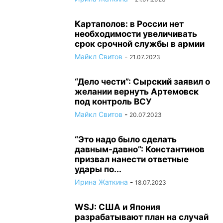
Картаполов: в России нет
необходимости увеличивать
срок срочной службы в армии
Майкл Свитов
-
21.07.2023
“Дело чести”: Сырский заявил о
желании вернуть Артемовск
под контроль ВСУ
Майкл Свитов
-
20.07.2023
“Это надо было сделать
давным-давно”: Константинов
призвал нанести ответные
удары по...
Ирина Жаткина
-
18.07.2023
WSJ: США и Япония
разрабатывают план на случай