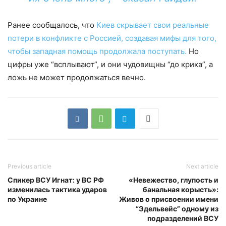
Ранее сообщалось, что
Киев скрывает свои реальные
потери в конфликте с Россией, создавая мифы для того,
чтобы западная помощь продолжала поступать.
Но
цифры уже “всплывают”, и они чудовищны “до крика”, а
ложь не может продолжаться вечно.
Previous article
Next article
Спикер ВСУ Игнат: у ВС РФ
«Невежество, глупость и
изменилась тактика ударов
банальная корысть»:
по Украине
Живов о присвоении имени
“Эдельвейс” одному из
подразделений ВСУ