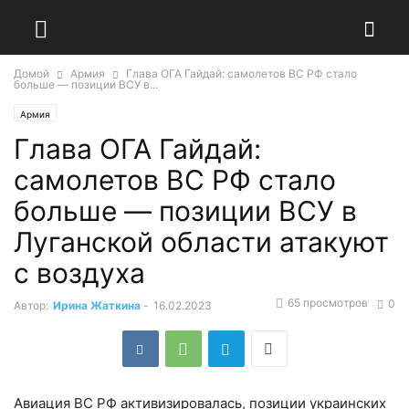
Домой
Армия
Глава ОГА Гайдай: самолетов ВС РФ стало
больше — позиции ВСУ в...
Армия
Глава ОГА Гайдай:
самолетов ВС РФ стало
больше — позиции ВСУ в
Луганской области атакуют
с воздуха
65 просмотров
0
Автор:
Ирина Жаткина
-
16.02.2023
Авиация ВС РФ активизировалась, позиции украинских