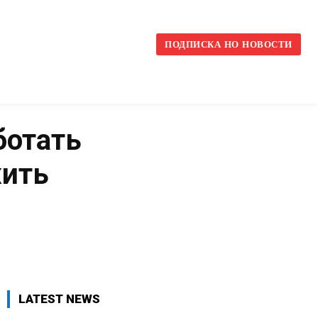
l
ПОДПИСКА НО НОВОСТИ
ботать
жить
VK
WhatsApp
Telegram
LATEST NEWS