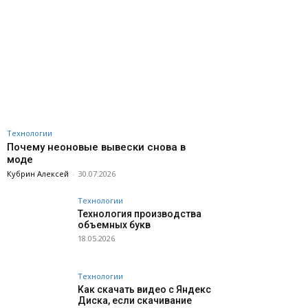
Технологии
Почему неоновые вывески снова в
моде
Кубрин Алексей
-
30.07.2026
Технологии
Технология производства
объемных букв
18.05.2026
Технологии
Как скачать видео с Яндекс
Диска, если скачивание