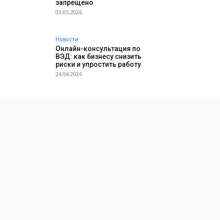
запрещено
03.05.2026
Новости
Онлайн-консультация по
ВЭД: как бизнесу снизить
риски и упростить работу
24.04.2026