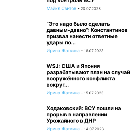
под контроль ВСУ
Майкл Свитов
-
20.07.2023
“Это надо было сделать
давным-давно”: Константинов
призвал нанести ответные
удары по...
Ирина Жаткина
-
18.07.2023
WSJ: США и Япония
разрабатывают план на случай
вооружённого конфликта
вокруг...
Ирина Жаткина
-
15.07.2023
Ходаковский: ВСУ пошли на
прорыв в направлении
Урожайного в ДНР
Ирина Жаткина
-
14.07.2023