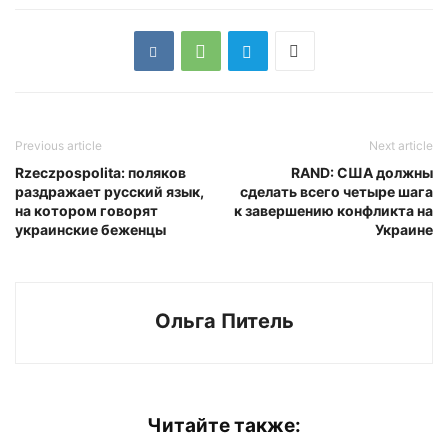
Previous article
Next article
Rzeczpospolita: поляков
RAND: США должны
раздражает русский язык,
сделать всего четыре шага
на котором говорят
к завершению конфликта на
украинские беженцы
Украине
Ольга Питель
Читайте также: