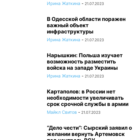
Ирина Жаткина
-
21.07.2023
В Одесской области поражен
важный объект
инфраструктуры
Ирина Жаткина
-
21.07.2023
Нарышкин: Польша изучает
возможность разместить
войска на западе Украины
Ирина Жаткина
-
21.07.2023
Картаполов: в России нет
необходимости увеличивать
срок срочной службы в армии
Майкл Свитов
-
21.07.2023
“Дело чести”: Сырский заявил о
желании вернуть Артемовск