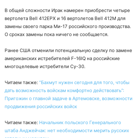
В общей сложности Ирак намерен приобрести четыре
вертолета Bell 412EPX и 16 вертолетов Bell 412M для
замены своего парка Ми-17 российского производства.
О сроках замены пока ничего не сообщается.
Ранее США отменили потенциальную сделку по замене
американских истребителей F-16IQ на российские
многоцелевые истребители Су-30.
Читаем также:
“Бахмут нужен сегодня для того, чтобы
дать возможность войскам комфортно действовать”:
Пригожин о главной задаче в Артемовске, возможности
продвижения российских войск
Читаем также:
Начальник польского Генерального
штаба Анджейчак: нет необходимости мерить русских