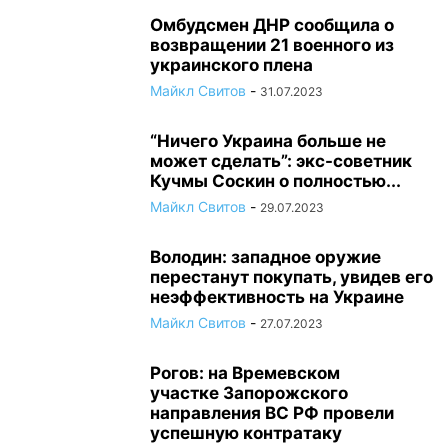
Омбудсмен ДНР сообщила о
возвращении 21 военного из
украинского плена
Майкл Свитов
-
31.07.2023
“Ничего Украина больше не
может сделать”: экс-советник
Кучмы Соскин о полностью...
Майкл Свитов
-
29.07.2023
Володин: западное оружие
перестанут покупать, увидев его
неэффективность на Украине
Майкл Свитов
-
27.07.2023
Рогов: на Времевском
участке Запорожского
направления ВС РФ провели
успешную контратаку