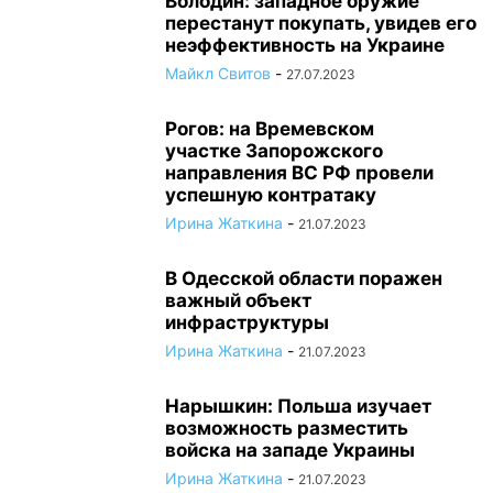
Володин: западное оружие
перестанут покупать, увидев его
неэффективность на Украине
Майкл Свитов
-
27.07.2023
Рогов: на Времевском
участке Запорожского
направления ВС РФ провели
успешную контратаку
Ирина Жаткина
-
21.07.2023
В Одесской области поражен
важный объект
инфраструктуры
Ирина Жаткина
-
21.07.2023
Нарышкин: Польша изучает
возможность разместить
войска на западе Украины
Ирина Жаткина
-
21.07.2023