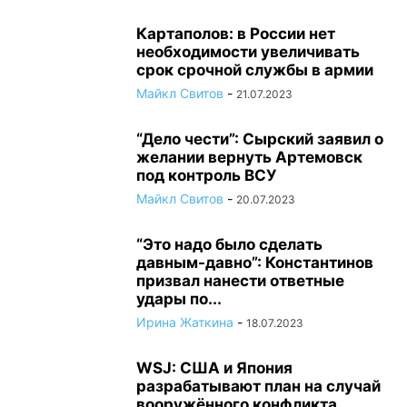
Картаполов: в России нет
необходимости увеличивать
срок срочной службы в армии
Майкл Свитов
-
21.07.2023
“Дело чести”: Сырский заявил о
желании вернуть Артемовск
под контроль ВСУ
Майкл Свитов
-
20.07.2023
“Это надо было сделать
давным-давно”: Константинов
призвал нанести ответные
удары по...
Ирина Жаткина
-
18.07.2023
WSJ: США и Япония
разрабатывают план на случай
вооружённого конфликта