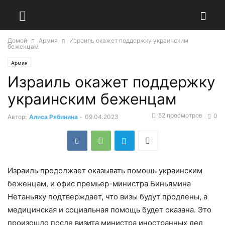
Домой
Армия
Израиль окажет поддержку украинским
беженцам
Армия
Израиль окажет поддержку
украинским беженцам
52 просмотров
0
Автор:
Алиса Рябинина
-
09.04.2023
Израиль продолжает оказывать помощь украинским
беженцам, и офис премьер-министра Биньямина
Нетаньяху подтверждает, что визы будут продлены, а
медицинская и социальная помощь будет оказана. Это
произошло после визита министра иностранных дел