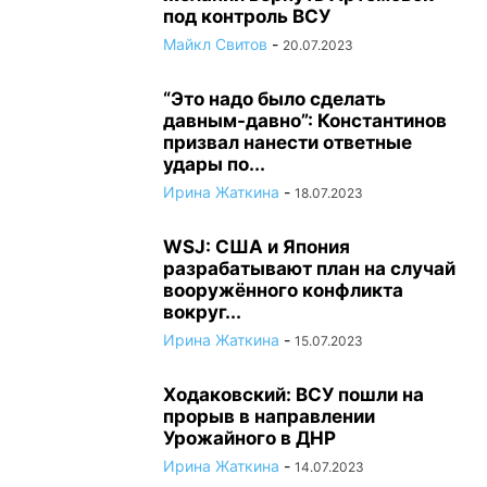
под контроль ВСУ
Майкл Свитов
-
20.07.2023
“Это надо было сделать
давным-давно”: Константинов
призвал нанести ответные
удары по...
Ирина Жаткина
-
18.07.2023
WSJ: США и Япония
разрабатывают план на случай
вооружённого конфликта
вокруг...
Ирина Жаткина
-
15.07.2023
Ходаковский: ВСУ пошли на
прорыв в направлении
Урожайного в ДНР
Ирина Жаткина
-
14.07.2023