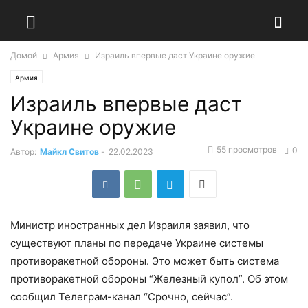
Домой
Армия
Израиль впервые даст Украине оружие
Армия
Израиль впервые даст
Украине оружие
55 просмотров
0
Автор:
Майкл Свитов
-
22.02.2023
Министр иностранных дел Израиля заявил, что
существуют планы по передаче Украине системы
противоракетной обороны. Это может быть система
противоракетной обороны “Железный купол”. Об этом
сообщил Телеграм-канал “Срочно, сейчас”.