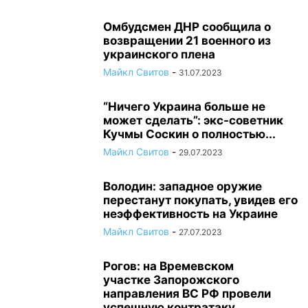
Омбудсмен ДНР сообщила о
возвращении 21 военного из
украинского плена
Майкл Свитов
-
31.07.2023
“Ничего Украина больше не
может сделать”: экс-советник
Кучмы Соскин о полностью...
Майкл Свитов
-
29.07.2023
Володин: западное оружие
перестанут покупать, увидев его
неэффективность на Украине
Майкл Свитов
-
27.07.2023
Рогов: на Времевском
участке Запорожского
направления ВС РФ провели
успешную контратаку