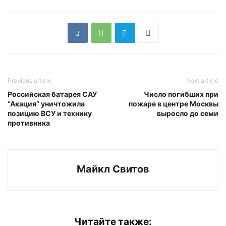
Previous article
Next article
Российская батарея САУ
Число погибших при
“Акация” уничтожила
пожаре в центре Москвы
позицию ВСУ и технику
выросло до семи
противника
Майкл Свитов
Читайте также: