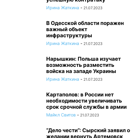
Ирина Жаткина
-
21.07.2023
В Одесской области поражен
важный объект
инфраструктуры
Ирина Жаткина
-
21.07.2023
Нарышкин: Польша изучает
возможность разместить
войска на западе Украины
Ирина Жаткина
-
21.07.2023
Картаполов: в России нет
необходимости увеличивать
срок срочной службы в армии
Майкл Свитов
-
21.07.2023
“Дело чести”: Сырский заявил о
желании вернуть Артемовск