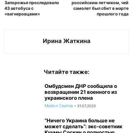
Запорожья проследовало
российским летчиком, чей
43 автобуса с
самолет был сбит в марте
«вагнеровцами»
прошлого года
Ирина Жаткина
Читайте также:
Омбудсмен ДНР сообщила о
возвращении 21 военного из
украинского плена
Майкл Свитов
-
31.07.2023
“Ничего Украина больше не
может сделать”: экс-советник
Кучмы Соскин о полностью...