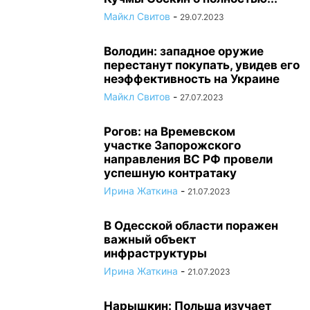
Майкл Свитов
-
29.07.2023
Володин: западное оружие
перестанут покупать, увидев его
неэффективность на Украине
Майкл Свитов
-
27.07.2023
Рогов: на Времевском
участке Запорожского
направления ВС РФ провели
успешную контратаку
Ирина Жаткина
-
21.07.2023
В Одесской области поражен
важный объект
инфраструктуры
Ирина Жаткина
-
21.07.2023
Нарышкин: Польша изучает