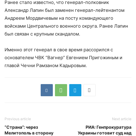
Ранее стало известно, что генерал-полковник
Александр Лапин был заменен генерал-лейтенантом
Андреем Мордвичевым на посту командующего
войсками Центрального военного округа. Ранее Лапин
был связан с крупным скандалом.
Именно этот генерал в свое время рассорился с
основателем ЧВК “Вагнер” Евгением Пригожиным и
главой Чечни Рамзаном Кадыровым.
Previous article
Next article
“Страна”: через
РИА: Генпрокуратура
Мелитополь в сторону
Украины готовит суд над