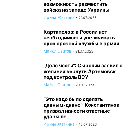
возможность разместить
войска на западе Украины
Ирина Жаткина
-
21.07.2023
Картаполов: в России нет
необходимости увеличивать
срок срочной службы в армии
Майкл Свитов
-
21.07.2023
“Дело чести”: Сырский заявил о
желании вернуть Артемовск
под контроль ВСУ
Майкл Свитов
-
20.07.2023
“Это надо было сделать
давным-давно”: Константинов
призвал нанести ответные
удары по...
Ирина Жаткина
-
18.07.2023