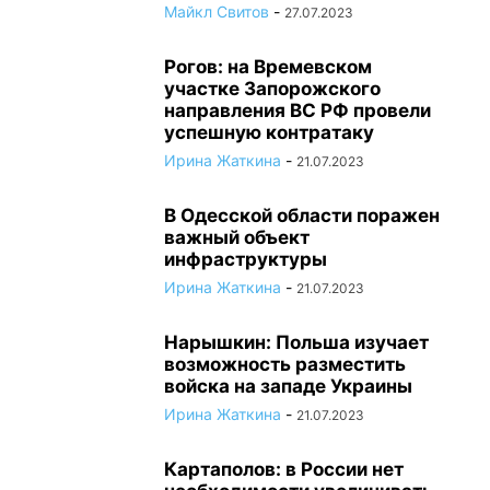
Майкл Свитов
-
27.07.2023
Рогов: на Времевском
участке Запорожского
направления ВС РФ провели
успешную контратаку
Ирина Жаткина
-
21.07.2023
В Одесской области поражен
важный объект
инфраструктуры
Ирина Жаткина
-
21.07.2023
Нарышкин: Польша изучает
возможность разместить
войска на западе Украины
Ирина Жаткина
-
21.07.2023
Картаполов: в России нет