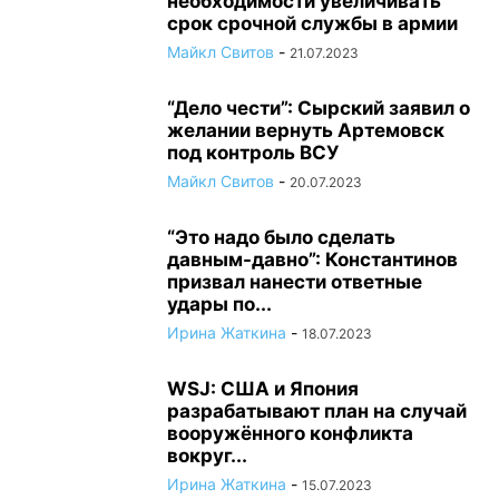
необходимости увеличивать
срок срочной службы в армии
Майкл Свитов
-
21.07.2023
“Дело чести”: Сырский заявил о
желании вернуть Артемовск
под контроль ВСУ
Майкл Свитов
-
20.07.2023
“Это надо было сделать
давным-давно”: Константинов
призвал нанести ответные
удары по...
Ирина Жаткина
-
18.07.2023
WSJ: США и Япония
разрабатывают план на случай
вооружённого конфликта
вокруг...
Ирина Жаткина
-
15.07.2023