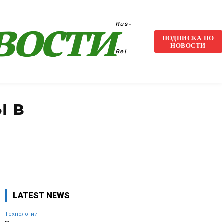
вости
Rus-
ПОДПИСКА НО
НОВОСТИ
Bel
ы в
VK
WhatsApp
Telegram
LATEST NEWS
Технологии