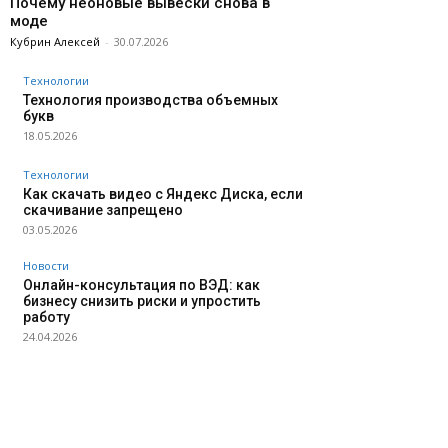
Почему неоновые вывески снова в
моде
Кубрин Алексей
-
30.07.2026
Технологии
Технология производства объемных
букв
18.05.2026
Технологии
Как скачать видео с Яндекс Диска, если
скачивание запрещено
03.05.2026
Новости
Онлайн-консультация по ВЭД: как
бизнесу снизить риски и упростить
работу
24.04.2026