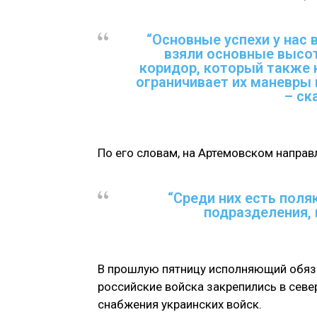
“Основные успехи у нас
взяли основные высо
коридор, который также 
ограничивает их маневры 
– ск
По его словам, на Артемовском напра
“Среди них есть поля
подразделения, 
В прошлую пятницу исполняющий обяза
российские войска закрепились в север
снабжения украинских войск.