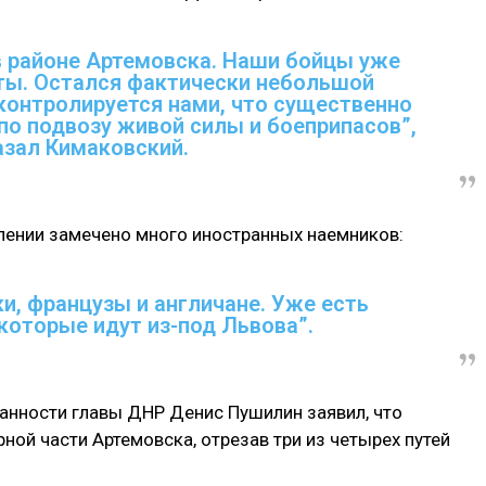
 в районе Артемовска. Наши бойцы уже
ты. Остался фактически небольшой
контролируется нами, что существенно
по подвозу живой силы и боеприпасов”,
азал Кимаковский.
влении замечено много иностранных наемников:
ки, французы и англичане. Уже есть
которые идут из-под Львова”.
нности главы ДНР Денис Пушилин заявил, что
ной части Артемовска, отрезав три из четырех путей