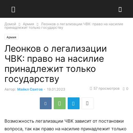
Домой
Армия
Леонков о легализации ЧВК: право на насилие
принадлежит только государству
Армия
Леонков о легализации
ЧВК: право на насилие
принадлежит только
государству
57 просмотров
0
Автор:
Майкл Свитов
-
19.01.2023
Возможность легализации ЧВК зависит от постановки
вопроса, так как право на насилие принадлежит только