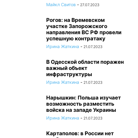
Майкл Свитов
-
27.07.2023
Рогов: на Времевском
участке Запорожского
направления ВС РФ провели
успешную контратаку
Ирина Жаткина
-
21.07.2023
В Одесской области поражен
важный объект
инфраструктуры
Ирина Жаткина
-
21.07.2023
Нарышкин: Польша изучает
возможность разместить
войска на западе Украины
Ирина Жаткина
-
21.07.2023
Картаполов: в России нет