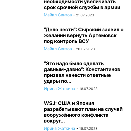
необходимости увеличивать
срок срочной службы в армии
Майкл Свитов
-
21.07.2023
“Дело чести”: Сырский заявил о
желании вернуть Артемовск
под контроль ВСУ
Майкл Свитов
-
20.07.2023
“Это надо было сделать
давным-давно”: Константинов
призвал нанести ответные
удары по...
Ирина Жаткина
-
18.07.2023
WSJ: США и Япония
разрабатывают план на случай
вооружённого конфликта
вокруг...
Ирина Жаткина
-
15.07.2023