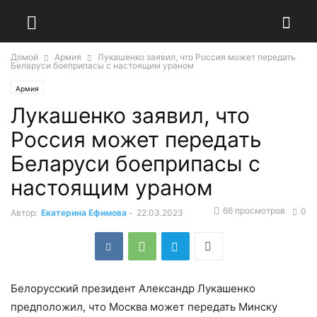
Домой
Армия
Лукашенко заявил, что Россия может передать
Беларуси боеприпасы с настоящим ураном
Армия
Лукашенко заявил, что
Россия может передать
Беларуси боеприпасы с
настоящим ураном
66 просмотров
0
Автор:
Екатерина Ефимова
-
22.03.2023
Белорусский президент Александр Лукашенко
предположил, что Москва может передать Минску