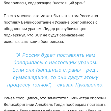
боеприпасы, содержащие “настоящий уран”.
По его мнению, это может быть ответом России на
поставку Великобританией Украине боеприпасов с
обедненным ураном. Лидер республиканцев
подчеркнул, что ВСУ не будут безнаказанно
использовать такие боеприпасы.
“А Россия будет поставлять нам
боеприпасы с настоящим ураном.
Если они (западные страны – ред.)
сумасшедшие, то они дадут этому
процессу толчок”, – сказал Лукашенко.
Ранее сообщалось, что заместитель министра обороны
Великобритании Аннабель Голди пообещала поставить
Украине боеприпасы с обедненным ураном и боевые