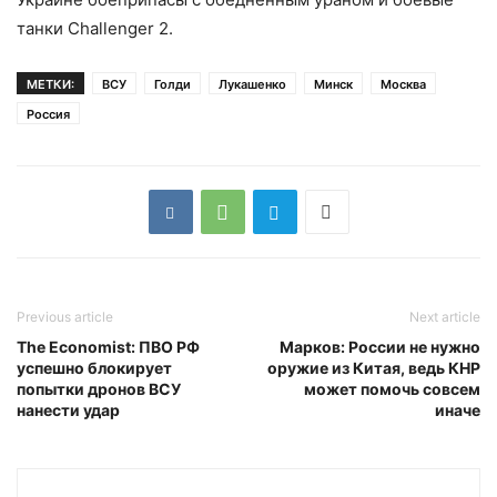
танки Challenger 2.
МЕТКИ:
ВСУ
Голди
Лукашенко
Минск
Москва
Россия
Previous article
Next article
The Economist: ПВО РФ
Марков: России не нужно
успешно блокирует
оружие из Китая, ведь КНР
попытки дронов ВСУ
может помочь совсем
нанести удар
иначе