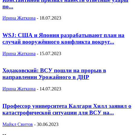
по...
Ирина Жаткина
-
18.07.2023
WSJ: США и Япония разрабатывают план на
случай вооружённого конфликта вокруг...
Ирина Жаткина
-
15.07.2023
Ходаковский: ВСУ пошли на прорыв в
направлении Урожайного в ДНР
Ирина Жаткина
-
14.07.2023
Профессор университета Калгари Хилл заявил о
катастрофической ситуации для ВСУ на...
Майкл Свитов
-
30.06.2023