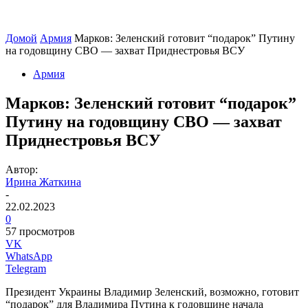
Домой
Армия
Марков: Зеленский готовит “подарок” Путину
на годовщину СВО — захват Приднестровья ВСУ
Армия
Марков: Зеленский готовит “подарок”
Путину на годовщину СВО — захват
Приднестровья ВСУ
Автор:
Ирина Жаткина
-
22.02.2023
0
57 просмотров
VK
WhatsApp
Telegram
Президент Украины Владимир Зеленский, возможно, готовит
“подарок” для Владимира Путина к годовщине начала