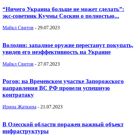
“Ничего Украина больше не может сделать”:
экс-советник Кучмы Соскин о полностью...
Майкл Свитов
-
29.07.2023
Володин: западное оружие перестанут покупать,
увидев его неэффективность на Украине
Майкл Свитов
-
27.07.2023
Рогов: на Времевском участке Запорожского
направления ВС РФ провели успешную
контратаку
Ирина Жаткина
-
21.07.2023
В Одесской области поражен важный объект
инфраструктуры