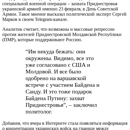
специальной военной операции – захвата Приднестровья
украинской армией именно 23 февраля, в День Советской
Армии. Такое мнение высказал политический эксперт Сергей
Марков в своем Telegram-канале.
Аналитик считает, что возможны и массовые репрессии
против жителей Приднестровской Молдавской Республики
(ПМР), которые поддерживают Россию.
“Им некуда бежать: они
окружены. Видимо, все это
уже согласовано с США и
Молдовой. И все было
одобрено на варшавской
встрече с участием Байдена и
Санду. И это тоже подарок
Байдена Путину: захват
Приднестровья”, – заключил
политолог.
Добавим, что вчера в Интернете стала появляться информация
о концентрации украинских войск на границе между