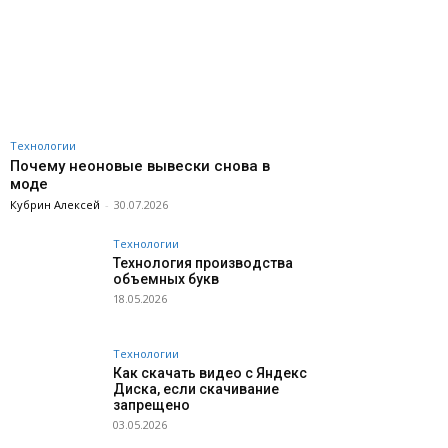
Технологии
Почему неоновые вывески снова в
моде
Кубрин Алексей
-
30.07.2026
Технологии
Технология производства
объемных букв
18.05.2026
Технологии
Как скачать видео с Яндекс
Диска, если скачивание
запрещено
03.05.2026