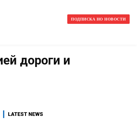
l
ПОДПИСКА НО НОВОСТИ
ей дороги и
VK
WhatsApp
Telegram
LATEST NEWS