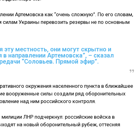
лении Артемовска как “очень сложную”. По его словам,
 силам Украины перевозить резервы не по основным
я эту местность, они могут скрытно и
 в направлении Артемовска”, – сказал
редачи “Соловьев. Прямой эфир”.
еративного окружения населенного пункта в ближайшее
ские вооруженные силы создали ряд оборонительных
новление над ним российского контроля.
 милиции ЛНР подчеркнул: российские войска в
ыходят на новый оборонительный рубеж, оттесняя