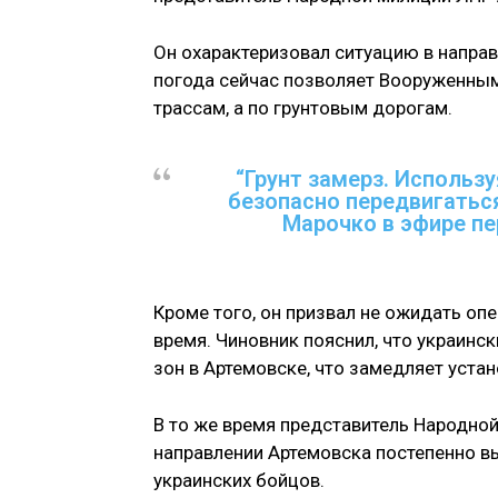
Он охарактеризовал ситуацию в направ
погода сейчас позволяет Вооруженным
трассам, а по грунтовым дорогам.
“Грунт замерз. Использу
безопасно передвигаться
Марочко в эфире пе
Кроме того, он призвал не ожидать оп
время. Чиновник пояснил, что украин
зон в Артемовске, что замедляет уста
В то же время представитель Народной
направлении Артемовска постепенно в
украинских бойцов.