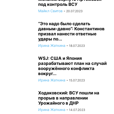
под контроль ВСУ
Майкл Свитов
-
20.07.2023
“Это надо было сделать
давным-давно”: Константинов
призвал нанести ответные
удары по...
Ирина Жаткина
-
18.07.2023
WSJ: США и Япония
разрабатывают план на случай
вооружённого конфликта
вокруг...
Ирина Жаткина
-
15.07.2023
Ходаковский: ВСУ пошли на
прорыв в направлении
Урожайного в ДНР
Ирина Жаткина
-
14.07.2023