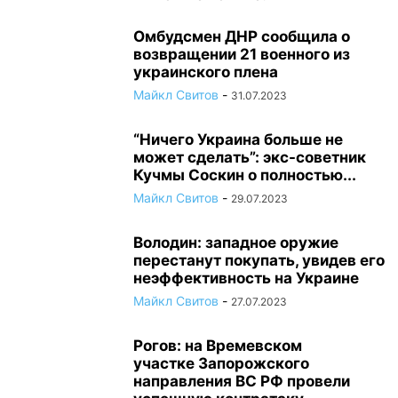
Омбудсмен ДНР сообщила о
возвращении 21 военного из
украинского плена
Майкл Свитов
-
31.07.2023
“Ничего Украина больше не
может сделать”: экс-советник
Кучмы Соскин о полностью...
Майкл Свитов
-
29.07.2023
Володин: западное оружие
перестанут покупать, увидев его
неэффективность на Украине
Майкл Свитов
-
27.07.2023
Рогов: на Времевском
участке Запорожского
направления ВС РФ провели