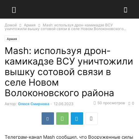
Домой
Армия
Mash: используя дрон-камикадзе ВСУ
уничтожили вышку сотовой связи в селе Новом Волоконовского...
Армия
Mash: используя дрон-
камикадзе ВСУ уничтожили
вышку сотовой связи в
селе Новом
Волоконовского района
50 просмотров
0
Автор:
Олеся Смирнова
-
12.06.2023
Телеграм-канал Mash сообщил, что Вооруженные силы