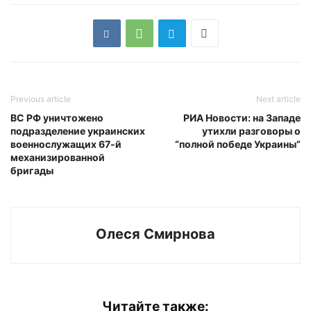
Previous article
Next article
ВС РФ уничтожено
РИА Новости: на Западе
подразделение украинских
утихли разговоры о
военнослужащих 67-й
“полной победе Украины”
механизированной
бригады
Олеся Смирнова
Читайте также: