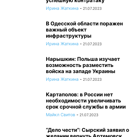
успешную контратаку
Ирина Жаткина
-
21.07.2023
В Одесской области поражен
важный объект
инфраструктуры
Ирина Жаткина
-
21.07.2023
Нарышкин: Польша изучает
возможность разместить
войска на западе Украины
Ирина Жаткина
-
21.07.2023
Картаполов: в России нет
необходимости увеличивать
срок срочной службы в армии
Майкл Свитов
-
21.07.2023
“Дело чести”: Сырский заявил о
желании вернуть Артемовск