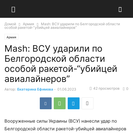
Домой
Армия
Mash: ВСУ ударили по Белгородской области
особой ракетой-“убийцей авиалайнеров”
Армия
Mash: ВСУ ударили по
Белгородской области
особой ракетой-“убийцей
авиалайнеров”
42 просмотров
0
Автор:
Екатерина Ефимова
-
01.06.2023
Вооруженные силы Украины (ВСУ) нанесли удар по
Белгородской области ракетой-убийцей авиалайнеров