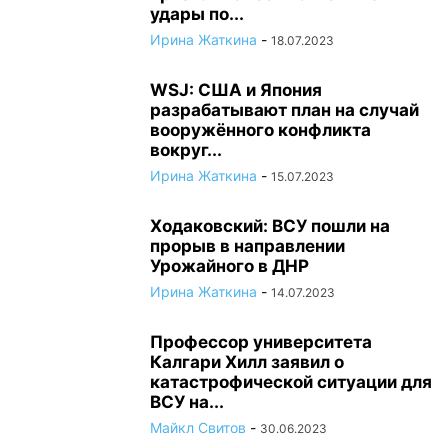
удары по...
Ирина Жаткина
-
18.07.2023
WSJ: США и Япония
разрабатывают план на случай
вооружённого конфликта
вокруг...
Ирина Жаткина
-
15.07.2023
Ходаковский: ВСУ пошли на
прорыв в направлении
Урожайного в ДНР
Ирина Жаткина
-
14.07.2023
Профессор университета
Калгари Хилл заявил о
катастрофической ситуации для
ВСУ на...
Майкл Свитов
-
30.06.2023