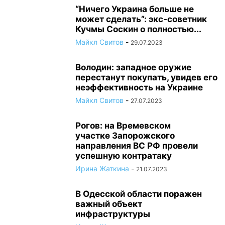
“Ничего Украина больше не
может сделать”: экс-советник
Кучмы Соскин о полностью...
Майкл Свитов
-
29.07.2023
Володин: западное оружие
перестанут покупать, увидев его
неэффективность на Украине
Майкл Свитов
-
27.07.2023
Рогов: на Времевском
участке Запорожского
направления ВС РФ провели
успешную контратаку
Ирина Жаткина
-
21.07.2023
В Одесской области поражен
важный объект
инфраструктуры