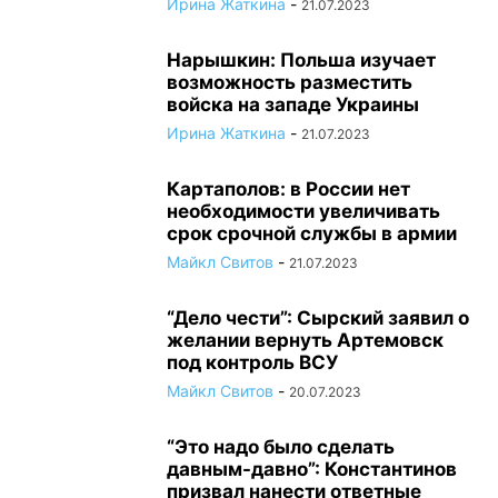
Ирина Жаткина
-
21.07.2023
Нарышкин: Польша изучает
возможность разместить
войска на западе Украины
Ирина Жаткина
-
21.07.2023
Картаполов: в России нет
необходимости увеличивать
срок срочной службы в армии
Майкл Свитов
-
21.07.2023
“Дело чести”: Сырский заявил о
желании вернуть Артемовск
под контроль ВСУ
Майкл Свитов
-
20.07.2023
“Это надо было сделать
давным-давно”: Константинов
призвал нанести ответные