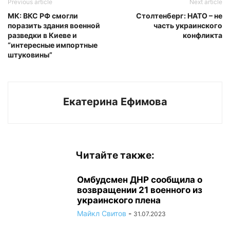
Previous article
Next article
МК: ВКС РФ смогли
Столтенберг: НАТО – не
поразить здания военной
часть украинского
разведки в Киеве и
конфликта
“интересные импортные
штуковины”
Екатерина Ефимова
Читайте также:
Омбудсмен ДНР сообщила о
возвращении 21 военного из
украинского плена
Майкл Свитов
-
31.07.2023