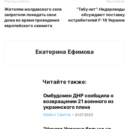
Previous article
Next article
Жителям молдавского села
“Табу нет”: Нидерланды
запретили покидать свои
обсуждают поставку
дома во время проведения
истребителей F-16 Украине
европейского саммита
Екатерина Ефимова
Читайте также:
Омбудсмен ДНР сообщила о
возвращении 21 военного из
украинского плена
Майкл Свитов
-
31.07.2023