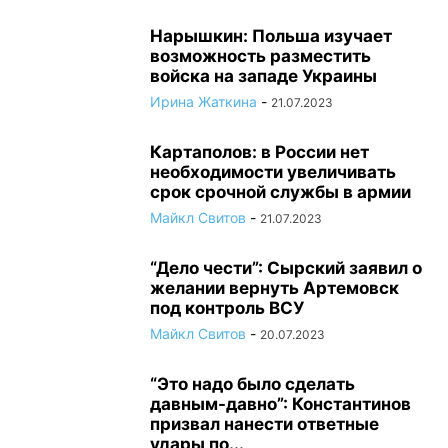
Нарышкин: Польша изучает
возможность разместить
войска на западе Украины
Ирина Жаткина
-
21.07.2023
Картаполов: в России нет
необходимости увеличивать
срок срочной службы в армии
Майкл Свитов
-
21.07.2023
“Дело чести”: Сырский заявил о
желании вернуть Артемовск
под контроль ВСУ
Майкл Свитов
-
20.07.2023
“Это надо было сделать
давным-давно”: Константинов
призвал нанести ответные
удары по...