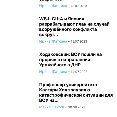
Ирина Жаткина
-
18.07.2023
WSJ: США и Япония
разрабатывают план на случай
вооружённого конфликта
вокруг...
Ирина Жаткина
-
15.07.2023
Ходаковский: ВСУ пошли на
прорыв в направлении
Урожайного в ДНР
Ирина Жаткина
-
14.07.2023
Профессор университета
Калгари Хилл заявил о
катастрофической ситуации для
ВСУ на...
Майкл Свитов
-
30.06.2023