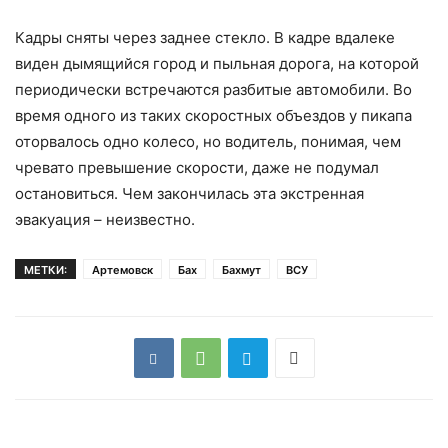
Кадры сняты через заднее стекло. В кадре вдалеке
виден дымящийся город и пыльная дорога, на которой
периодически встречаются разбитые автомобили. Во
время одного из таких скоростных объездов у пикапа
оторвалось одно колесо, но водитель, понимая, чем
чревато превышение скорости, даже не подумал
остановиться. Чем закончилась эта экстренная
эвакуация – неизвестно.
МЕТКИ:
Артемовск
Бах
Бахмут
ВСУ