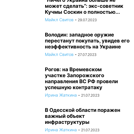
“Ничего Украина больше не
может сделать”: экс-советник
Кучмы Соскин о полностью...
Майкл Свитов
-
29.07.2023
Володин: западное оружие
перестанут покупать, увидев его
неэффективность на Украине
Майкл Свитов
-
27.07.2023
Рогов: на Времевском
участке Запорожского
направления ВС РФ провели
успешную контратаку
Ирина Жаткина
-
21.07.2023
В Одесской области поражен
важный объект
инфраструктуры
Ирина Жаткина
-
21.07.2023