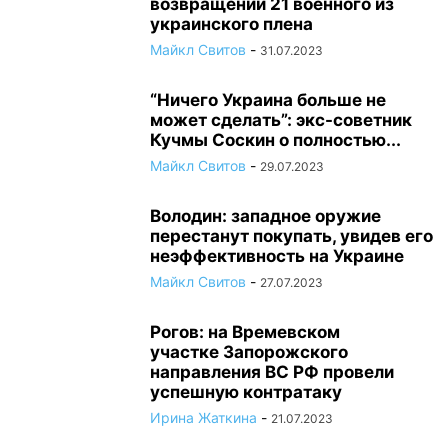
возвращении 21 военного из
украинского плена
Майкл Свитов
-
31.07.2023
“Ничего Украина больше не
может сделать”: экс-советник
Кучмы Соскин о полностью...
Майкл Свитов
-
29.07.2023
Володин: западное оружие
перестанут покупать, увидев его
неэффективность на Украине
Майкл Свитов
-
27.07.2023
Рогов: на Времевском
участке Запорожского
направления ВС РФ провели
успешную контратаку
Ирина Жаткина
-
21.07.2023