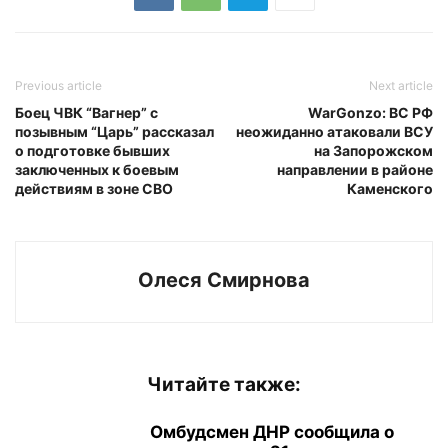
Previous article
Next article
Боец ЧВК “Вагнер” с
WarGonzo: ВС РФ
позывным “Царь” рассказал
неожиданно атаковали ВСУ
о подготовке бывших
на Запорожском
заключенных к боевым
направлении в районе
действиям в зоне СВО
Каменского
Олеся Смирнова
Читайте также:
Омбудсмен ДНР сообщила о