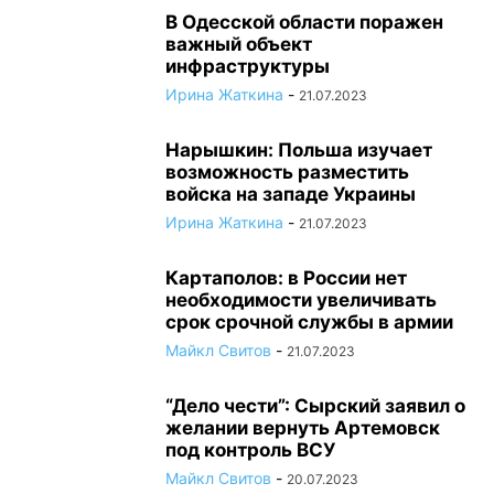
В Одесской области поражен
важный объект
инфраструктуры
Ирина Жаткина
-
21.07.2023
Нарышкин: Польша изучает
возможность разместить
войска на западе Украины
Ирина Жаткина
-
21.07.2023
Картаполов: в России нет
необходимости увеличивать
срок срочной службы в армии
Майкл Свитов
-
21.07.2023
“Дело чести”: Сырский заявил о
желании вернуть Артемовск
под контроль ВСУ
Майкл Свитов
-
20.07.2023