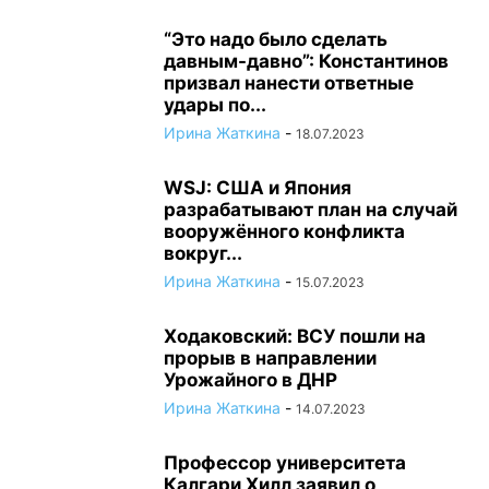
“Это надо было сделать
давным-давно”: Константинов
призвал нанести ответные
удары по...
Ирина Жаткина
-
18.07.2023
WSJ: США и Япония
разрабатывают план на случай
вооружённого конфликта
вокруг...
Ирина Жаткина
-
15.07.2023
Ходаковский: ВСУ пошли на
прорыв в направлении
Урожайного в ДНР
Ирина Жаткина
-
14.07.2023
Профессор университета
Калгари Хилл заявил о