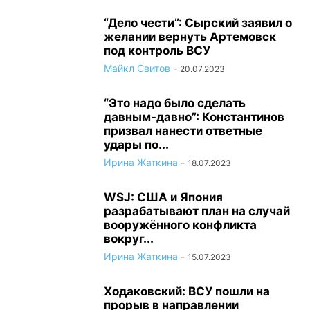
“Дело чести”: Сырский заявил о
желании вернуть Артемовск
под контроль ВСУ
Майкл Свитов
-
20.07.2023
“Это надо было сделать
давным-давно”: Константинов
призвал нанести ответные
удары по...
Ирина Жаткина
-
18.07.2023
WSJ: США и Япония
разрабатывают план на случай
вооружённого конфликта
вокруг...
Ирина Жаткина
-
15.07.2023
Ходаковский: ВСУ пошли на
прорыв в направлении