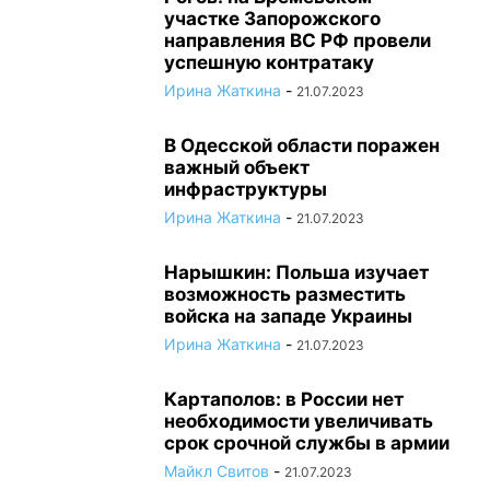
участке Запорожского
направления ВС РФ провели
успешную контратаку
Ирина Жаткина
-
21.07.2023
В Одесской области поражен
важный объект
инфраструктуры
Ирина Жаткина
-
21.07.2023
Нарышкин: Польша изучает
возможность разместить
войска на западе Украины
Ирина Жаткина
-
21.07.2023
Картаполов: в России нет
необходимости увеличивать
срок срочной службы в армии
Майкл Свитов
-
21.07.2023