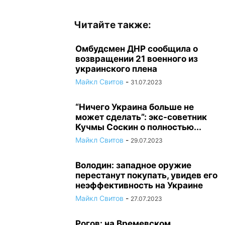
Читайте также:
Омбудсмен ДНР сообщила о
возвращении 21 военного из
украинского плена
Майкл Свитов
-
31.07.2023
“Ничего Украина больше не
может сделать”: экс-советник
Кучмы Соскин о полностью...
Майкл Свитов
-
29.07.2023
Володин: западное оружие
перестанут покупать, увидев его
неэффективность на Украине
Майкл Свитов
-
27.07.2023
Рогов: на Времевском