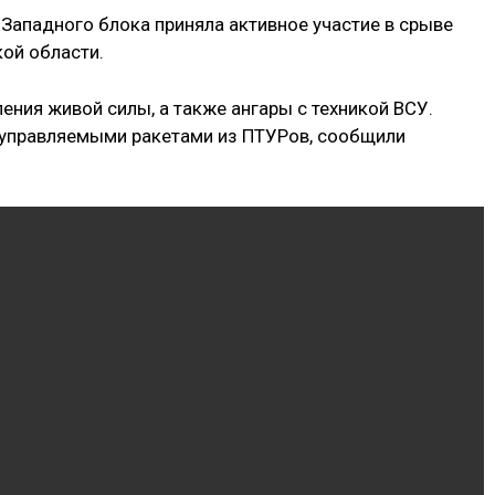
Западного блока приняла активное участие в срыве
кой области.
ния живой силы, а также ангары с техникой ВСУ.
р управляемыми ракетами из ПТУРов, сообщили