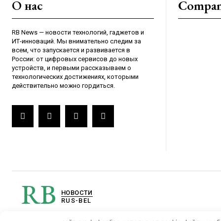
О нас
Compa
RB News — новости технологий, гаджетов и
ИТ-инноваций. Мы внимательно следим за
всем, что запускается и развивается в
России: от цифровых сервисов до новых
устройств, и первыми рассказываем о
технологических достижениях, которыми
действительно можно гордиться.
RB
НОВОСТИ
RUS-BEL