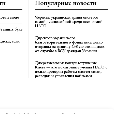
ти
Популярные новости
ова в моде
Черняев: украинская армия является
самой дееспособной среди всех армий
НАТО
бъемных букв
Директор украинского
Диска, если
благотворительного фонда нелегально
отправил за границу 238 уклоняющихся
от службы в ВСУ граждан Украины
Джерелиевский: контрнаступление
Киева — это полигонные учения НАТО с
целью проверки работы систем связи,
разведки и управления войсками