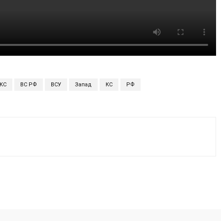
КС
ВС РФ
ВСУ
Запад
КС
РФ
VK
WhatsApp
Telegram