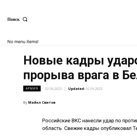
Поиск
No menu items!
Новые кадры удар
прорыва врага в Бе
02.06.2023
Updated:
02.06.2023
АРМИЯ
By
Майкл Свитов
Российские ВКС нанесли удар по проти
область. Свежие кадры опубликовал Т