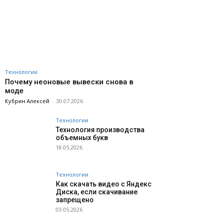
Технологии
Почему неоновые вывески снова в
моде
Кубрин Алексей
-
30.07.2026
Технологии
Технология производства
объемных букв
18.05.2026
Технологии
Как скачать видео с Яндекс
Диска, если скачивание
запрещено
03.05.2026