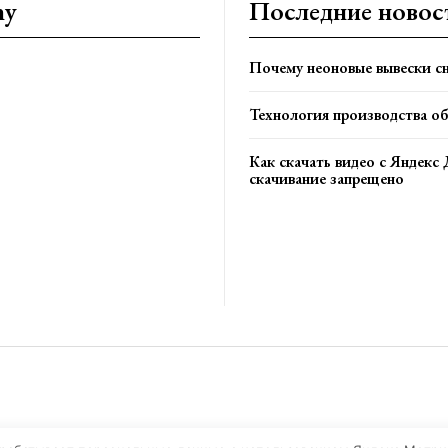
ny
Последние новос
Почему неоновые вывески сн
Технология производства о
Как скачать видео с Яндекс 
скачивание запрещено