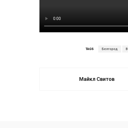
TAGS
Белгород
В
Майкл Свитов
Поделиться