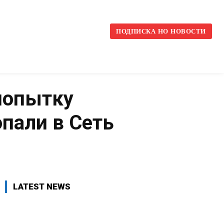
l
ПОДПИСКА НО НОВОСТИ
попытку
опали в Сеть
VK
WhatsApp
Telegram
LATEST NEWS