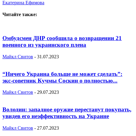
Екатерина Ефимова
Читайте также:
Омбудсмен ДНР сообщила о возвращении 21
военного из украинского плена
Майкл Свитов
-
31.07.2023
“Ничего Украина больше не может сделать”:
экс-советник Кучмы Соскин о полностью...
Майкл Свитов
-
29.07.2023
Володин: западное оружие перестанут покупать,
увидев его неэффективность на Украине
Майкл Свитов
-
27.07.2023