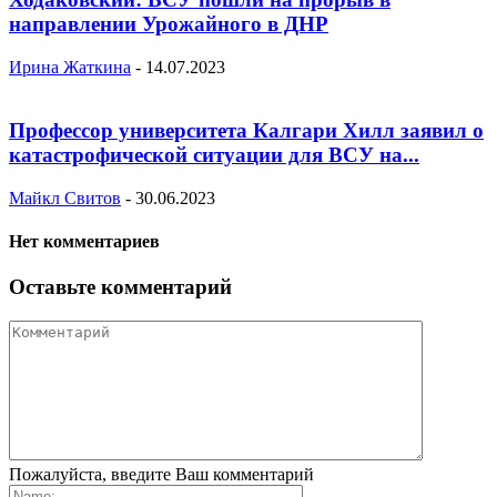
направлении Урожайного в ДНР
Ирина Жаткина
-
14.07.2023
Профессор университета Калгари Хилл заявил о
катастрофической ситуации для ВСУ на...
Майкл Свитов
-
30.06.2023
Нет комментариев
Оставьте комментарий
Пожалуйста, введите Ваш комментарий