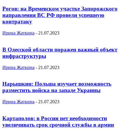
Рогов: на Времевском участке Запорожского
направления ВС РФ провели успешную
контратаку
Ирина Жаткина
-
21.07.2023
В Одесской области поражен важный объект
инфраструктуры
Ирина Жаткина
-
21.07.2023
Нарышкин: Польша изучает возможность
разместить войска на западе Украины
Ирина Жаткина
-
21.07.2023
Картаполов: в России нет необходимости
увеличивать срок срочной службы в армии