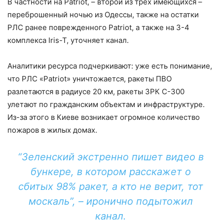
В частности на Patriot, – второй из трех имеющихся –
переброшенный ночью из Одессы, также на остатки
РЛС ранее поврежденного Patriot, а также на 3-4
комплекса Iris-T, уточняет канал.
Аналитики ресурса подчеркивают: уже есть понимание,
что РЛС «Patriot» уничтожается, ракеты ПВО
разлетаются в радиусе 20 км, ракеты ЗРК С-300
улетают по гражданским объектам и инфраструктуре.
Из-за этого в Киеве возникает огромное количество
пожаров в жилых домах.
“Зеленский экстренно пишет видео в
бункере, в котором расскажет о
сбитых 98% ракет, а кто не верит, тот
москаль”, – иронично подытожил
канал.