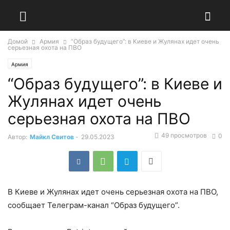
Домой
Армия
“Образ будущего”: в Киеве и Жулянах идет очень
серьезная охота на ПВО
Армия
“Образ будущего”: в Киеве и
Жулянах идет очень
серьезная охота на ПВО
49 просмотров
0
Автор:
Майкл Свитов
-
29.05.2023
В Киеве и Жулянах идет очень серьезная охота на ПВО,
сообщает Телеграм-канал “Образ будущего”.