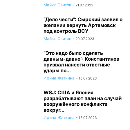
Майкл Свитов
-
21.07.2023
“Дело чести”: Сырский заявил о
желании вернуть Артемовск
под контроль ВСУ
Майкл Свитов
-
20.07.2023
“Это надо было сделать
давным-давно”: Константинов
призвал нанести ответные
удары по...
Ирина Жаткина
-
18.07.2023
WSJ: США и Япония
разрабатывают план на случай
вооружённого конфликта
вокруг...
Ирина Жаткина
-
15.07.2023