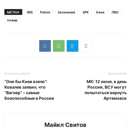
МЕТКИ:
IRIS
Patriot
Зеленский
ЗРК
Киев
ПВО
пожар
Previous article
Next article
“Они бы Киев взяли”:
МК: 12 июня, в день
Ковалев заявил, что
России, ВСУ могут
“Вагнер” – самые
попытаться вернуть
боеспособные в России
Артемовск
Майкл Свитов