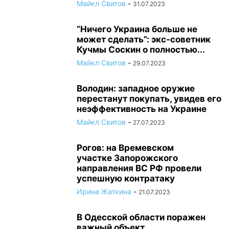
Майкл Свитов
-
31.07.2023
“Ничего Украина больше не
может сделать”: экс-советник
Кучмы Соскин о полностью...
Майкл Свитов
-
29.07.2023
Володин: западное оружие
перестанут покупать, увидев его
неэффективность на Украине
Майкл Свитов
-
27.07.2023
Рогов: на Времевском
участке Запорожского
направления ВС РФ провели
успешную контратаку
Ирина Жаткина
-
21.07.2023
В Одесской области поражен
важный объект