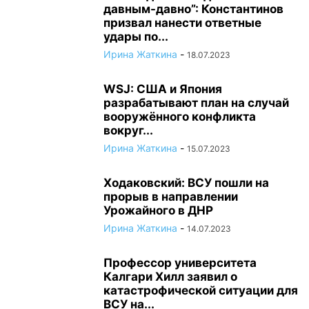
давным-давно”: Константинов
призвал нанести ответные
удары по...
Ирина Жаткина
-
18.07.2023
WSJ: США и Япония
разрабатывают план на случай
вооружённого конфликта
вокруг...
Ирина Жаткина
-
15.07.2023
Ходаковский: ВСУ пошли на
прорыв в направлении
Урожайного в ДНР
Ирина Жаткина
-
14.07.2023
Профессор университета
Калгари Хилл заявил о
катастрофической ситуации для
ВСУ на...