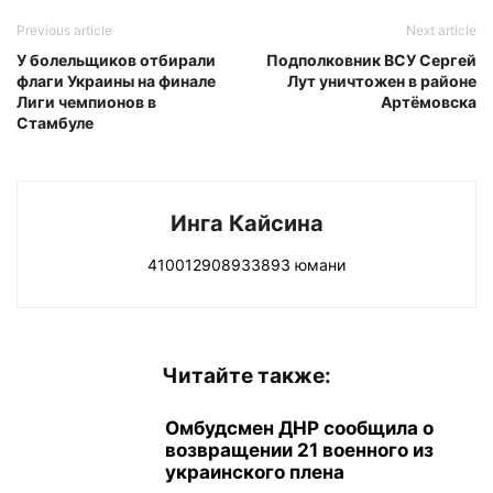
Previous article
Next article
У болельщиков отбирали
Подполковник ВСУ Сергей
флаги Украины на финале
Лут уничтожен в районе
Лиги чемпионов в
Артёмовска
Стамбуле
Инга Кайсина
410012908933893 юмани
Читайте также:
Омбудсмен ДНР сообщила о
возвращении 21 военного из
украинского плена