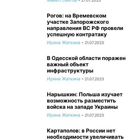
27.07.2023
Рогов: на Времевском
участке Запорожского
направления ВС РФ провели
успешную контратаку
Ирина Жаткина
-
21.07.2023
В Одесской области поражен
важный объект
инфраструктуры
Ирина Жаткина
-
21.07.2023
Нарышкин: Польша изучает
возможность разместить
войска на западе Украины
Ирина Жаткина
-
21.07.2023
Картаполов: в России нет
необходимости увеличивать