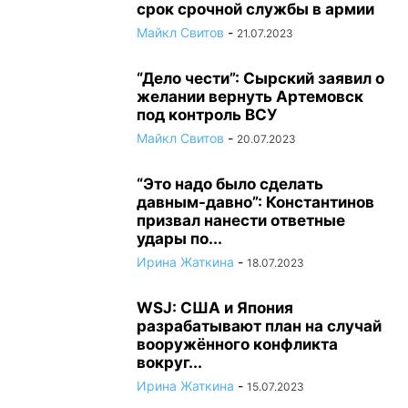
срок срочной службы в армии
Майкл Свитов
-
21.07.2023
“Дело чести”: Сырский заявил о
желании вернуть Артемовск
под контроль ВСУ
Майкл Свитов
-
20.07.2023
“Это надо было сделать
давным-давно”: Константинов
призвал нанести ответные
удары по...
Ирина Жаткина
-
18.07.2023
WSJ: США и Япония
разрабатывают план на случай
вооружённого конфликта
вокруг...
Ирина Жаткина
-
15.07.2023