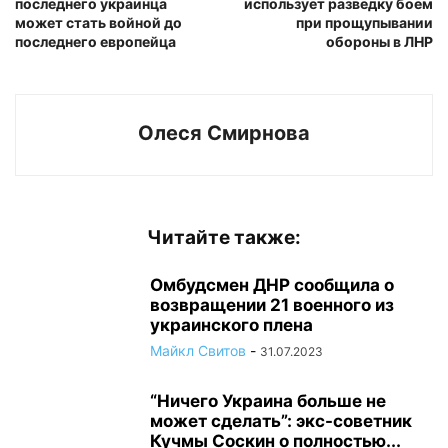
последнего украинца
использует разведку боем
может стать войной до
при прощупывании
последнего европейца
обороны в ЛНР
Олеся Смирнова
Читайте также:
Омбудсмен ДНР сообщила о
возвращении 21 военного из
украинского плена
Майкл Свитов
-
31.07.2023
“Ничего Украина больше не
может сделать”: экс-советник
Кучмы Соскин о полностью...