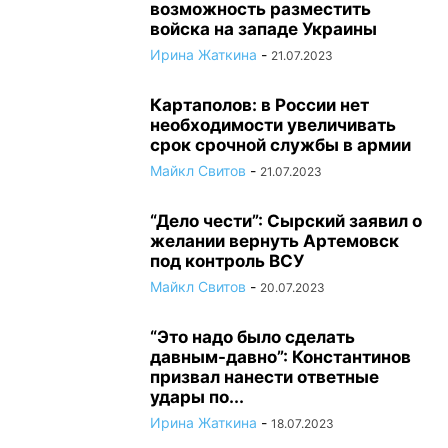
возможность разместить
войска на западе Украины
Ирина Жаткина
-
21.07.2023
Картаполов: в России нет
необходимости увеличивать
срок срочной службы в армии
Майкл Свитов
-
21.07.2023
“Дело чести”: Сырский заявил о
желании вернуть Артемовск
под контроль ВСУ
Майкл Свитов
-
20.07.2023
“Это надо было сделать
давным-давно”: Константинов
призвал нанести ответные
удары по...
Ирина Жаткина
-
18.07.2023