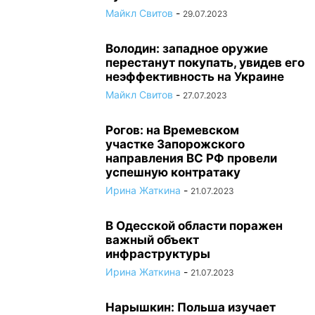
Майкл Свитов
-
29.07.2023
Володин: западное оружие
перестанут покупать, увидев его
неэффективность на Украине
Майкл Свитов
-
27.07.2023
Рогов: на Времевском
участке Запорожского
направления ВС РФ провели
успешную контратаку
Ирина Жаткина
-
21.07.2023
В Одесской области поражен
важный объект
инфраструктуры
Ирина Жаткина
-
21.07.2023
Нарышкин: Польша изучает