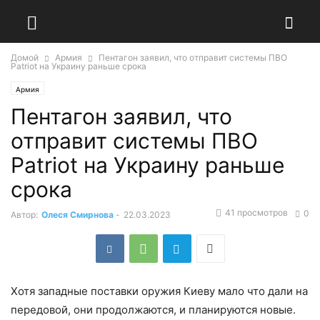
Домой
Армия
Пентагон заявил, что отправит системы ПВО
Patriot на Украину раньше срока
Армия
Пентагон заявил, что
отправит системы ПВО
Patriot на Украину раньше
срока
41 просмотров
0
Автор:
Олеся Смирнова
-
22.03.2023
Хотя западные поставки оружия Киеву мало что дали на
передовой, они продолжаются, и планируются новые.