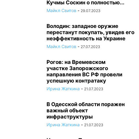
Кучмы Соскин о полностью...
Майкл Свитов
-
29.07.2023
Володин: западное оружие
перестанут покупать, увидев его
неэффективность на Украине
Майкл Свитов
-
27.07.2023
Рогов: на Времевском
участке Запорожского
направления ВС РФ провели
успешную контратаку
Ирина Жаткина
-
21.07.2023
В Одесской области поражен
важный объект
инфраструктуры
Ирина Жаткина
-
21.07.2023