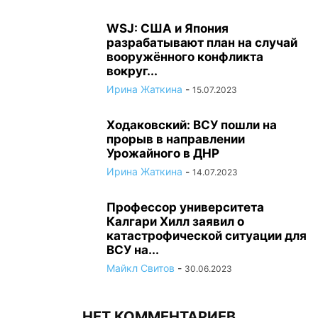
WSJ: США и Япония
разрабатывают план на случай
вооружённого конфликта
вокруг...
Ирина Жаткина
-
15.07.2023
Ходаковский: ВСУ пошли на
прорыв в направлении
Урожайного в ДНР
Ирина Жаткина
-
14.07.2023
Профессор университета
Калгари Хилл заявил о
катастрофической ситуации для
ВСУ на...
Майкл Свитов
-
30.06.2023
НЕТ КОММЕНТАРИЕВ