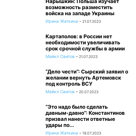
Нарышкин: Польша изучает
возможность разместить
войска на западе Украины
Ирина Жаткина
-
21.07.2023
Картаполов: в России нет
необходимости увеличивать
срок срочной службы в армии
Майкл Свитов
-
21.07.2023
“Дело чести”: Сырский заявил о
желании вернуть Артемовск
под контроль ВСУ
Майкл Свитов
-
20.07.2023
“Это надо было сделать
давным-давно”: Константинов
призвал нанести ответные
удары по...
Ирина Жаткина
-
18.07.2023