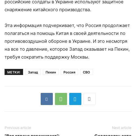
российские солдаты в Украине используют защитное
снаряжение китайского производства.
Эта информация подчеркивает, что Россия продолжает
полагаться на помощь Китая в своей деятельности по
противовоздушной обороне в Украине. И это несмотря
на все то давление, которое Запад оказывает на Пекин,
требуя сократить поддержку Москвы.
МЕТКИ:
Запад
Пекин
Россия
СВО
Previous article
Next article
“Вся страна переживает”:
Совладелец сети