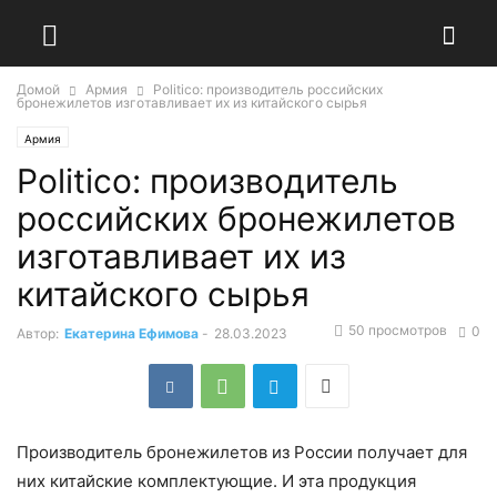
Домой
Армия
Politico: производитель российских
бронежилетов изготавливает их из китайского сырья
Армия
Politico: производитель
российских бронежилетов
изготавливает их из
китайского сырья
50 просмотров
0
Автор:
Екатерина Ефимова
-
28.03.2023
Производитель бронежилетов из России получает для
них китайские комплектующие. И эта продукция