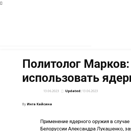
Политолог Марков:
использовать ядер
13.06.2023
Updated:
13.06.2023
АРМИЯ
By
Инга Кайсина
Применение ядерного оружия в случае
Белоруссии Александра Лукашенко, зая