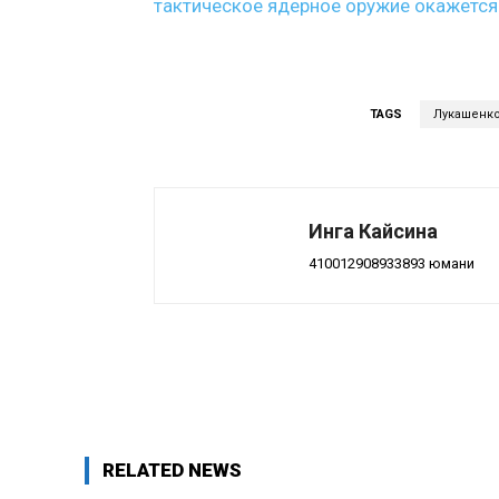
тактическое ядерное оружие окажется
TAGS
Лукашенк
Инга Кайсина
410012908933893 юмани
Поделиться
RELATED NEWS