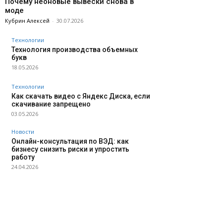
Почему неоновые вывески снова в
моде
Кубрин Алексей
-
30.07.2026
Технологии
Технология производства объемных
букв
18.05.2026
Технологии
Как скачать видео с Яндекс Диска, если
скачивание запрещено
03.05.2026
Новости
Онлайн-консультация по ВЭД: как
бизнесу снизить риски и упростить
работу
24.04.2026