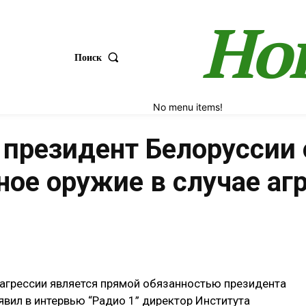
Но
Поиск
No menu items!
 президент Белоруссии 
ное оружие в случае аг
Поделиться
 агрессии является прямой обязанностью президента
вил в интервью “Радио 1” директор Института