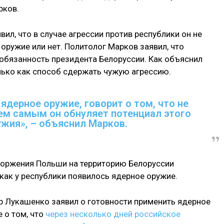
рков.
ил, что в случае агрессии против республики он не
оружие или нет. Политолог Марков заявил, что
 обязанность президента Белоруссии. Как объяснил
лько как способ сдержать чужую агрессию.
ядерное оружие, говорит о том, что не
тем самым он обнуляет потенциал этого
ужия», – объяснил Марков.
вторжения Польши на территорию Белоруссии
как у республики появилось ядерное оружие.
р Лукашенко заявил о готовности применить ядерное
е о том, что
через несколько дней российское