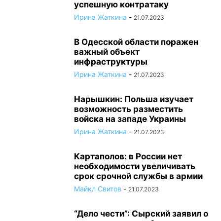
успешную контратаку
Ирина Жаткина
-
21.07.2023
В Одесской области поражен
важный объект
инфраструктуры
Ирина Жаткина
-
21.07.2023
Нарышкин: Польша изучает
возможность разместить
войска на западе Украины
Ирина Жаткина
-
21.07.2023
Картаполов: в России нет
необходимости увеличивать
срок срочной службы в армии
Майкл Свитов
-
21.07.2023
“Дело чести”: Сырский заявил о