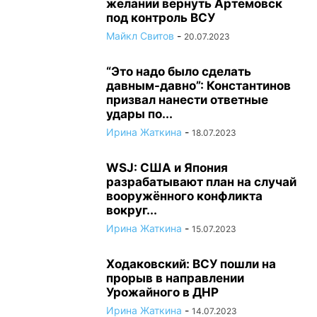
желании вернуть Артемовск
под контроль ВСУ
Майкл Свитов
-
20.07.2023
“Это надо было сделать
давным-давно”: Константинов
призвал нанести ответные
удары по...
Ирина Жаткина
-
18.07.2023
WSJ: США и Япония
разрабатывают план на случай
вооружённого конфликта
вокруг...
Ирина Жаткина
-
15.07.2023
Ходаковский: ВСУ пошли на
прорыв в направлении
Урожайного в ДНР
Ирина Жаткина
-
14.07.2023