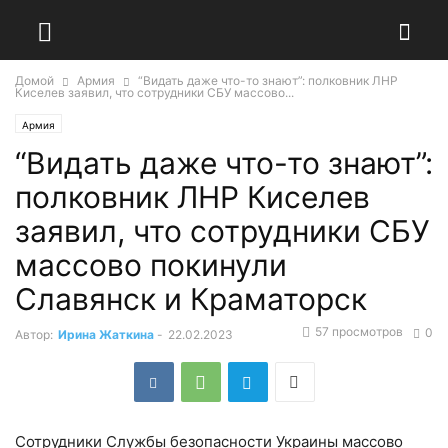
Домой
Армия
“Видать даже что-то знают”: полковник ЛНР
Киселев заявил, что сотрудники СБУ массово...
Армия
“Видать даже что-то знают”:
полковник ЛНР Киселев
заявил, что сотрудники СБУ
массово покинули
Славянск и Краматорск
57 просмотров
0
Автор:
Ирина Жаткина
-
22.02.2023
Сотрудники Службы безопасности Украины массово