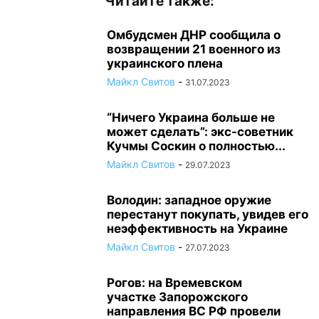
Читайте также:
Омбудсмен ДНР сообщила о
возвращении 21 военного из
украинского плена
Майкл Свитов
-
31.07.2023
“Ничего Украина больше не
может сделать”: экс-советник
Кучмы Соскин о полностью...
Майкл Свитов
-
29.07.2023
Володин: западное оружие
перестанут покупать, увидев его
неэффективность на Украине
Майкл Свитов
-
27.07.2023
Рогов: на Времевском
участке Запорожского
направления ВС РФ провели