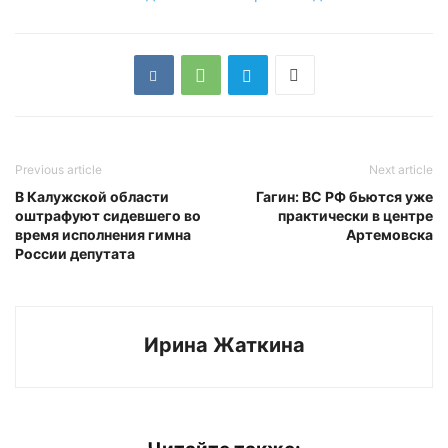
Previous article
Next article
В Калужской области
Гагин: ВС РФ бьются уже
оштрафуют сидевшего во
практически в центре
время исполнения гимна
Артемовска
России депутата
Ирина Жаткина