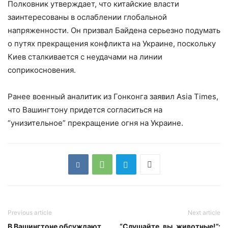
Полковник утверждает, что китайские власти
заинтересованы в ослаблении глобальной
напряженности. Он призвал Байдена серьезно подумать
о путях прекращения конфликта на Украине, поскольку
Киев сталкивается с неудачами на линии
соприкосновения.
Ранее военный аналитик из Гонконга заявил Asia Times,
что Вашингтону придется согласиться на
“унизительное” прекращение огня на Украине.
Previous article
Next article
В Вашингтоне обсуждают,
“Слушайте, вы, животные!”: