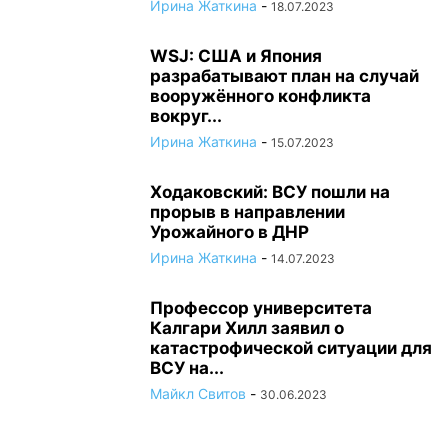
Ирина Жаткина
-
18.07.2023
WSJ: США и Япония
разрабатывают план на случай
вооружённого конфликта
вокруг...
Ирина Жаткина
-
15.07.2023
Ходаковский: ВСУ пошли на
прорыв в направлении
Урожайного в ДНР
Ирина Жаткина
-
14.07.2023
Профессор университета
Калгари Хилл заявил о
катастрофической ситуации для
ВСУ на...
Майкл Свитов
-
30.06.2023