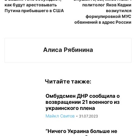
как будут арестовывать
политолог Яков Кедми
Путина прибывшего в США
возмутился
формулировкой МУС
обвинений в адрес России
Алиса Рябинина
Читайте также:
Омбудсмен ДНР сообщила о
возвращении 21 военного из
украинского плена
Майкл Свитов
-
31.07.2023
“Ничего Украина больше не