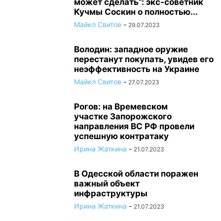
может сделать”: экс-советник
Кучмы Соскин о полностью...
Майкл Свитов
-
29.07.2023
Володин: западное оружие
перестанут покупать, увидев его
неэффективность на Украине
Майкл Свитов
-
27.07.2023
Рогов: на Времевском
участке Запорожского
направления ВС РФ провели
успешную контратаку
Ирина Жаткина
-
21.07.2023
В Одесской области поражен
важный объект
инфраструктуры
Ирина Жаткина
-
21.07.2023