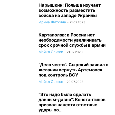
Нарышкин: Польша изучает
возможность разместить
войска на западе Украины
Ирина Жаткина
-
21.07.2023
Картаполов: в России нет
необходимости увеличивать
срок срочной службы в армии
Майкл Свитов
-
21.07.2023
“Дело чести”: Сырский заявил о
желании вернуть Артемовск
под контроль ВСУ
Майкл Свитов
-
20.07.2023
“Это надо было сделать
давным-давно”: Константинов
призвал нанести ответные
удары по...