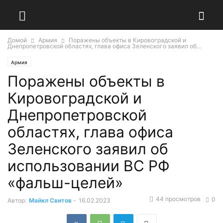
Домой
Армия
Поражены объекты в Кировоградской и
Днепропетровской областях, глава офиса Зеленского заявил об...
Армия
Поражены объекты в
Кировоградской и
Днепропетровской
областях, глава офиса
Зеленского заявил об
использовании ВС РФ
«фальш-целей»
44 просмотров
0
Автор:
Майкл Свитов
-
16.02.2023