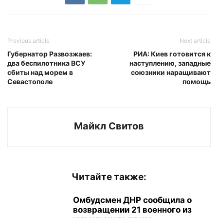
Previous article
Next article
Губернатор Развозжаев:
РИА: Киев готовится к
два беспилотника ВСУ
наступлению, западные
сбиты над морем в
союзники наращивают
Севастополе
помощь
Майкл Свитов
Читайте также:
Омбудсмен ДНР сообщила о
возвращении 21 военного из