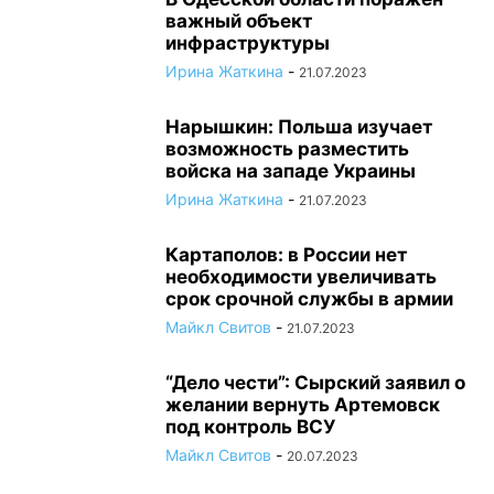
важный объект
инфраструктуры
Ирина Жаткина
-
21.07.2023
Нарышкин: Польша изучает
возможность разместить
войска на западе Украины
Ирина Жаткина
-
21.07.2023
Картаполов: в России нет
необходимости увеличивать
срок срочной службы в армии
Майкл Свитов
-
21.07.2023
“Дело чести”: Сырский заявил о
желании вернуть Артемовск
под контроль ВСУ
Майкл Свитов
-
20.07.2023