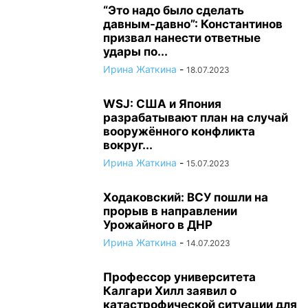
“Это надо было сделать
давным-давно”: Константинов
призвал нанести ответные
удары по...
Ирина Жаткина
-
18.07.2023
WSJ: США и Япония
разрабатывают план на случай
вооружённого конфликта
вокруг...
Ирина Жаткина
-
15.07.2023
Ходаковский: ВСУ пошли на
прорыв в направлении
Урожайного в ДНР
Ирина Жаткина
-
14.07.2023
Профессор университета
Калгари Хилл заявил о
катастрофической ситуации для