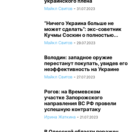
украинского плена
Майкл Свитов
-
31.07.2023
“Ничего Украина больше не
может сделать”: экс-советник
Кучмы Соскин о полностью...
Майкл Свитов
-
29.07.2023
Володин: западное оружие
перестанут покупать, увидев его
неэффективность на Украине
Майкл Свитов
-
27.07.2023
Рогов: на Времевском
участке Запорожского
направления ВС РФ провели
успешную контратаку
Ирина Жаткина
-
21.07.2023
В Одесской области поражен