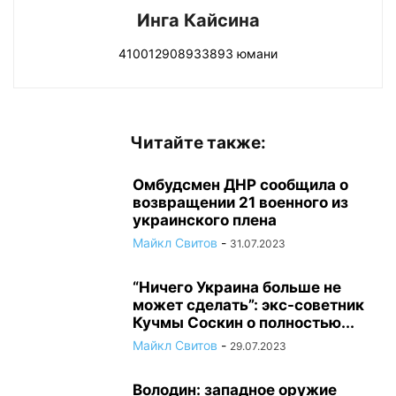
Инга Кайсина
410012908933893 юмани
Читайте также:
Омбудсмен ДНР сообщила о
возвращении 21 военного из
украинского плена
Майкл Свитов
-
31.07.2023
“Ничего Украина больше не
может сделать”: экс-советник
Кучмы Соскин о полностью...
Майкл Свитов
-
29.07.2023
Володин: западное оружие