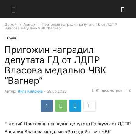
Домой
Армия
Пригожин наградил депутата ГД от ЛДПР
Власова медалью ЧВК “Вагнер”
Армия
Пригожин наградил
депутата ГД от ЛДПР
Власова медалью ЧВК
“Вагнер”
61 просмотров
0
Автор:
Инга Кайсина
-
29.05.2023
Евгений Пригожин наградил депутата Госдумы от ЛДПР
Василия Власова медалью «За содействие ЧВК