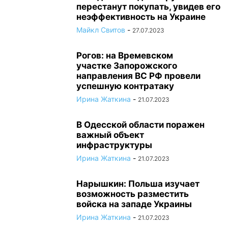
перестанут покупать, увидев его
неэффективность на Украине
Майкл Свитов
-
27.07.2023
Рогов: на Времевском
участке Запорожского
направления ВС РФ провели
успешную контратаку
Ирина Жаткина
-
21.07.2023
В Одесской области поражен
важный объект
инфраструктуры
Ирина Жаткина
-
21.07.2023
Нарышкин: Польша изучает
возможность разместить
войска на западе Украины
Ирина Жаткина
-
21.07.2023