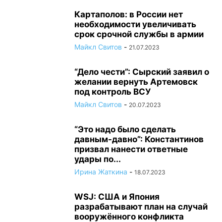
Картаполов: в России нет
необходимости увеличивать
срок срочной службы в армии
Майкл Свитов
-
21.07.2023
“Дело чести”: Сырский заявил о
желании вернуть Артемовск
под контроль ВСУ
Майкл Свитов
-
20.07.2023
“Это надо было сделать
давным-давно”: Константинов
призвал нанести ответные
удары по...
Ирина Жаткина
-
18.07.2023
WSJ: США и Япония
разрабатывают план на случай
вооружённого конфликта