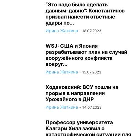
“Это надо было сделать
давным-давно”: Константинов
призвал нанести ответные
удары по...
Ирина Жаткина
-
18.07.2023
WSJ: США и Япония
разрабатывают план на случай
вооружённого конфликта
вокруг...
Ирина Жаткина
-
15.07.2023
Ходаковский: ВСУ пошли на
прорыв в направлении
Урожайного в ДНР
Ирина Жаткина
-
14.07.2023
Профессор университета
Калгари Хилл заявил о
катастрофической ситуации для