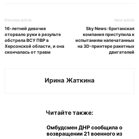
Previous article
Next article
16-летней девочке
Sky News: британская
оторвало руки в результе
компания приступила к
обстрела ВСУ ПВР в
испытаниям напечатанных
Херсонской области, и она
на 3D-принтере ракетных
скончалась от травм
двигателей
Ирина Жаткина
Читайте также:
Омбудсмен ДНР сообщила о
возвращении 21 военного из