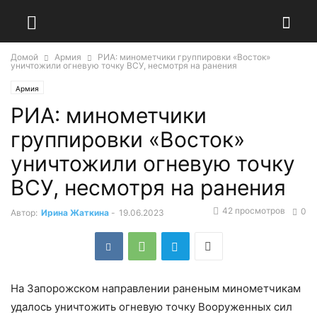
Домой
Армия
РИА: минометчики группировки «Восток»
уничтожили огневую точку ВСУ, несмотря на ранения
Армия
РИА: минометчики
группировки «Восток»
уничтожили огневую точку
ВСУ, несмотря на ранения
42 просмотров
0
Автор:
Ирина Жаткина
-
19.06.2023
На Запорожском направлении раненым минометчикам
удалось уничтожить огневую точку Вооруженных сил