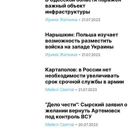
важный объект
инфраструктуры
Ирина Жаткина
-
21.07.2023
Нарышкин: Польша изучает
возможность разместить
войска на западе Украины
Ирина Жаткина
-
21.07.2023
Картаполов: в России нет
необходимости увеличивать
срок срочной службы в армии
Майкл Свитов
-
21.07.2023
“Дело чести”: Сырский заявил о
желании вернуть Артемовск
под контроль ВСУ
Майкл Свитов
-
20.07.2023