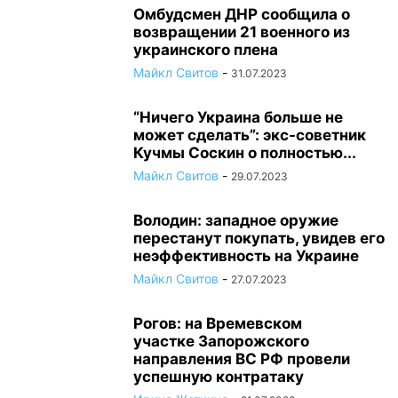
Омбудсмен ДНР сообщила о
возвращении 21 военного из
украинского плена
Майкл Свитов
-
31.07.2023
“Ничего Украина больше не
может сделать”: экс-советник
Кучмы Соскин о полностью...
Майкл Свитов
-
29.07.2023
Володин: западное оружие
перестанут покупать, увидев его
неэффективность на Украине
Майкл Свитов
-
27.07.2023
Рогов: на Времевском
участке Запорожского
направления ВС РФ провели
успешную контратаку