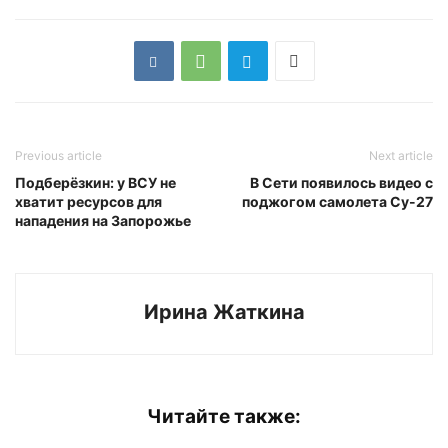
Previous article
Next article
Подберёзкин: у ВСУ не
В Сети появилось видео с
хватит ресурсов для
поджогом самолета Су-27
нападения на Запорожье
Ирина Жаткина
Читайте также: