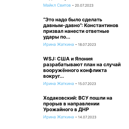
Майкл Свитов
-
20.07.2023
“Это надо было сделать
давным-давно”: Константинов
призвал нанести ответные
удары по...
Ирина Жаткина
-
18.07.2023
WSJ: США и Япония
разрабатывают план на случай
вооружённого конфликта
вокруг...
Ирина Жаткина
-
15.07.2023
Ходаковский: ВСУ пошли на
прорыв в направлении
Урожайного в ДНР
Ирина Жаткина
-
14.07.2023