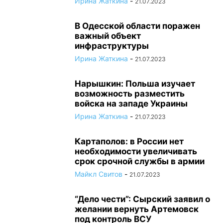
Ирина Жаткина
-
21.07.2023
В Одесской области поражен
важный объект
инфраструктуры
Ирина Жаткина
-
21.07.2023
Нарышкин: Польша изучает
возможность разместить
войска на западе Украины
Ирина Жаткина
-
21.07.2023
Картаполов: в России нет
необходимости увеличивать
срок срочной службы в армии
Майкл Свитов
-
21.07.2023
“Дело чести”: Сырский заявил о
желании вернуть Артемовск
под контроль ВСУ