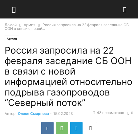
Домой
Армия
Россия запросила на 22 февраля заседание СБ
ООН в связи с новой...
Армия
Россия запросила на 22
февраля заседание СБ ООН
в связи с новой
информацией относительно
подрыва газопроводов
“Северный поток”
48 просмотров
0
Автор:
Олеся Смирнова
-
15.02.2023