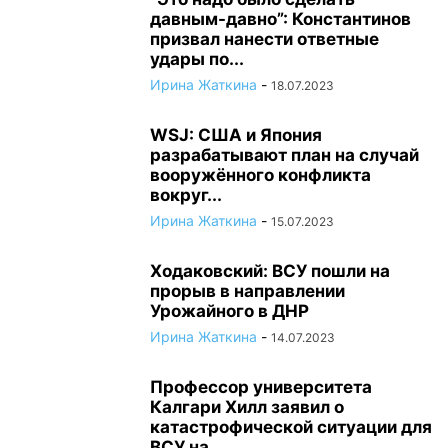
давным-давно”: Константинов
призвал нанести ответные
удары по...
Ирина Жаткина
-
18.07.2023
WSJ: США и Япония
разрабатывают план на случай
вооружённого конфликта
вокруг...
Ирина Жаткина
-
15.07.2023
Ходаковский: ВСУ пошли на
прорыв в направлении
Урожайного в ДНР
Ирина Жаткина
-
14.07.2023
Профессор университета
Калгари Хилл заявил о
катастрофической ситуации для
ВСУ на...