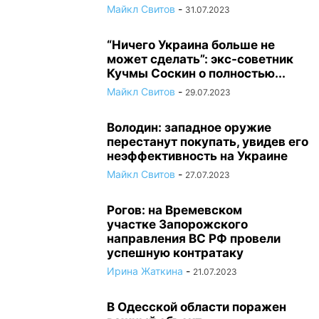
Майкл Свитов
-
31.07.2023
“Ничего Украина больше не
может сделать”: экс-советник
Кучмы Соскин о полностью...
Майкл Свитов
-
29.07.2023
Володин: западное оружие
перестанут покупать, увидев его
неэффективность на Украине
Майкл Свитов
-
27.07.2023
Рогов: на Времевском
участке Запорожского
направления ВС РФ провели
успешную контратаку
Ирина Жаткина
-
21.07.2023
В Одесской области поражен