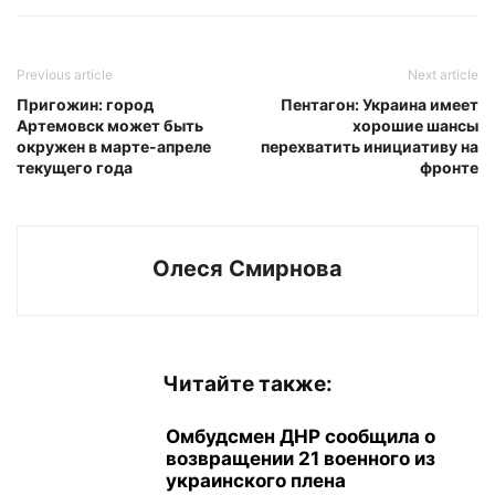
Previous article
Next article
Пригожин: город
Пентагон: Украина имеет
Артемовск может быть
хорошие шансы
окружен в марте-апреле
перехватить инициативу на
текущего года
фронте
Олеся Смирнова
Читайте также:
Омбудсмен ДНР сообщила о
возвращении 21 военного из
украинского плена