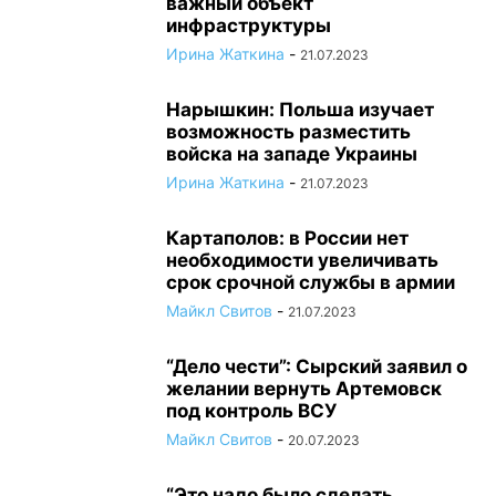
важный объект
инфраструктуры
Ирина Жаткина
-
21.07.2023
Нарышкин: Польша изучает
возможность разместить
войска на западе Украины
Ирина Жаткина
-
21.07.2023
Картаполов: в России нет
необходимости увеличивать
срок срочной службы в армии
Майкл Свитов
-
21.07.2023
“Дело чести”: Сырский заявил о
желании вернуть Артемовск
под контроль ВСУ
Майкл Свитов
-
20.07.2023
“Это надо было сделать