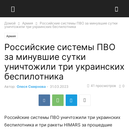
Домой
Армия
Российские системы ПВО за минувшие сутки
уничтожили три украинских беспилотника
Армия
Российские системы ПВО
за минувшие сутки
уничтожили три украинских
беспилотника
41 просмотров
0
Автор:
Олеся Смирнова
-
31.03.2023
Российские системы ПВО уничтожили три украинских
беспилотника и три ракеты HIMARS за прошедшие