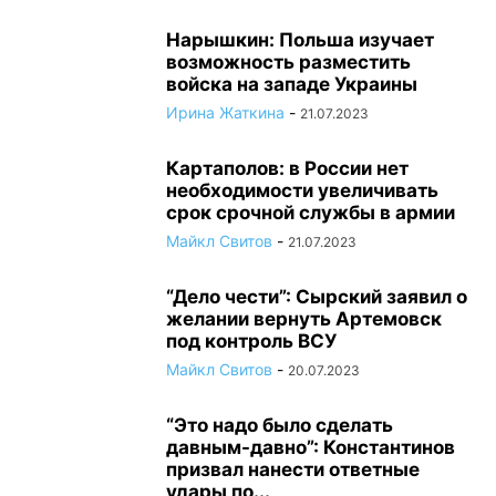
Нарышкин: Польша изучает
возможность разместить
войска на западе Украины
Ирина Жаткина
-
21.07.2023
Картаполов: в России нет
необходимости увеличивать
срок срочной службы в армии
Майкл Свитов
-
21.07.2023
“Дело чести”: Сырский заявил о
желании вернуть Артемовск
под контроль ВСУ
Майкл Свитов
-
20.07.2023
“Это надо было сделать
давным-давно”: Константинов
призвал нанести ответные
удары по...