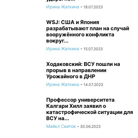
Ирина Жаткина
-
18.07.2023
WSJ: США и Япония
разрабатывают план на случай
вооружённого конфликта
вокруг...
Ирина Жаткина
-
15.07.2023
Ходаковский: ВСУ пошли на
прорыв в направлении
Урожайного в ДНР
Ирина Жаткина
-
14.07.2023
Профессор университета
Калгари Хилл заявил о
катастрофической ситуации для
ВСУ на...
Майкл Свитов
-
30.06.2023