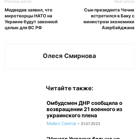
Previous article
Next article
Медведев заявил, что
Сын президента Чечни
миротворцы НАТО на
встретился в Баку с
Украине будут законной
министром экономики
целью для ВС РФ
Азербайджана
Олеся Смирнова
Читайте также:
Омбудсмен ДНР сообщила о
возвращении 21 военного из
украинского плена
Майкл Свитов
-
31.07.2023