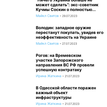
“Ничего Украина больше не
может сделать”: экс-советник
Кучмы Соскин о полностью...
Майкл Свитов
-
29.07.2023
Володин: западное оружие
перестанут покупать, увидев его
неэффективность на Украине
Майкл Свитов
-
27.07.2023
Рогов: на Времевском
участке Запорожского
направления ВС РФ провели
успешную контратаку
Ирина Жаткина
-
21.07.2023
В Одесской области поражен
важный объект
инфраструктуры
Ирина Жаткина
-
21.07.2023