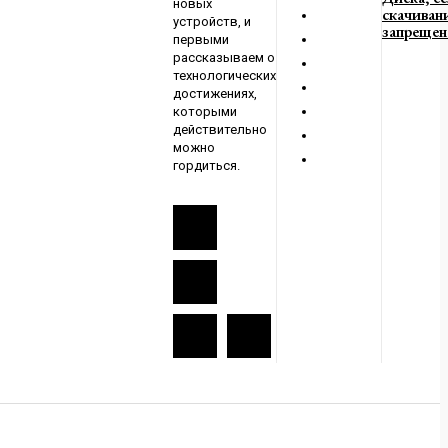
новых
скачиван
устройств, и
запрещен
первыми
рассказываем о
технологических
достижениях,
которыми
действительно
можно
гордиться.