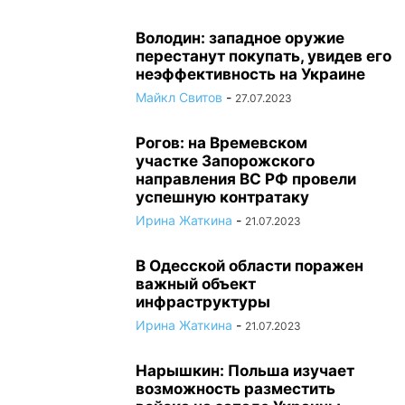
Володин: западное оружие
перестанут покупать, увидев его
неэффективность на Украине
Майкл Свитов
-
27.07.2023
Рогов: на Времевском
участке Запорожского
направления ВС РФ провели
успешную контратаку
Ирина Жаткина
-
21.07.2023
В Одесской области поражен
важный объект
инфраструктуры
Ирина Жаткина
-
21.07.2023
Нарышкин: Польша изучает
возможность разместить