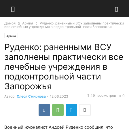
Домой
Армия
Руденко: раненными ВСУ заполнены практически
все лечебные учреждения в подконтрольной части Запорожья
Армия
Руденко: раненными ВСУ
заполнены практически все
лечебные учреждения в
подконтрольной части
Запорожья
49 просмотров
0
Автор:
Олеся Смирнова
-
12.06.2023
Военный журналист Андрей Руденко сообщил. что