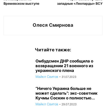
Времевском выступе
западные «Леопарды» ВСУ
Олеся Смирнова
Читайте также:
Омбудсмен ДНР сообщила о
возвращении 21 военного из
украинского плена
Майкл Свитов
-
31.07.2023
“Ничего Украина больше не
может сделать”: экс-советник
Кучмы Соскин о полностью...
Майкл Свитов
-
29.07.2023