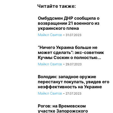
Читайте также:
Омбудсмен ДНР сообщила о
возвращении 21 военного из
украинского плена
Майкл Свитов
-
31.07.2023
“Ничего Украина больше не
может сделать”: экс-советник
Кучмы Соскин о полностью...
Майкл Свитов
-
29.07.2023
Володин: западное оружие
перестанут покупать, увидев его
неэффективность на Украине
Майкл Свитов
-
27.07.2023
Рогов: на Времевском
участке Запорожского