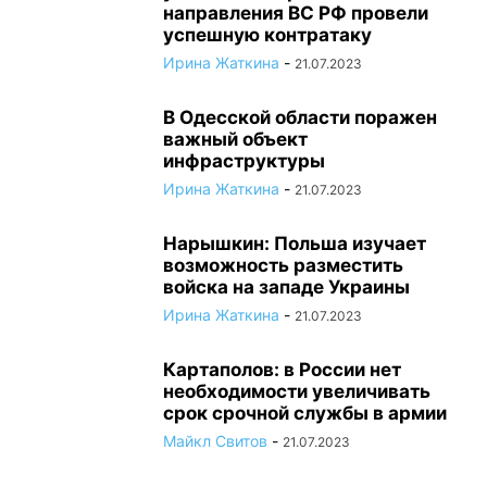
направления ВС РФ провели
успешную контратаку
Ирина Жаткина
-
21.07.2023
В Одесской области поражен
важный объект
инфраструктуры
Ирина Жаткина
-
21.07.2023
Нарышкин: Польша изучает
возможность разместить
войска на западе Украины
Ирина Жаткина
-
21.07.2023
Картаполов: в России нет
необходимости увеличивать
срок срочной службы в армии
Майкл Свитов
-
21.07.2023