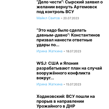
“Дело чести”: Сырский заявил о
желании вернуть Артемовск
под контроль ВСУ
Майкл Свитов
-
20.07.2023
“Это надо было сделать
давным-давно”: Константинов
призвал нанести ответные
удары по...
Ирина Жаткина
-
18.07.2023
WSJ: США и Япония
разрабатывают план на случай
вооружённого конфликта
вокруг...
Ирина Жаткина
-
15.07.2023
Ходаковский: ВСУ пошли на
прорыв в направлении
Урожайного в ДНР